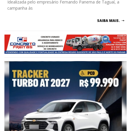
Idealizada pelo empresário Fernando Panema de Taguaí, a
campanha às
SAIBA MAIS.