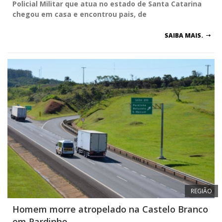
Policial Militar que atua no estado de Santa Catarina
chegou em casa e encontrou pais, de
SAIBA MAIS.
REGIÃO
Homem morre atropelado na Castelo Branco
em Pardinho