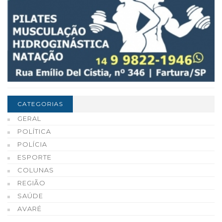
CATEGORIAS
GERAL
POLÍTICA
POLÍCIA
ESPORTE
COLUNAS
REGIÃO
SAÚDE
AVARÉ