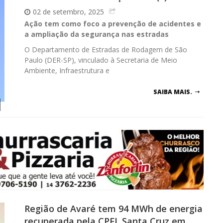
02 de setembro, 2025
Ação tem como foco a prevenção de acidentes e
a ampliação da segurança nas estradas
O Departamento de Estradas de Rodagem de São
Paulo (DER-SP), vinculado à Secretaria de Meio
Ambiente, Infraestrutura e
SAIBA MAIS.
Região de Avaré tem 94 MWh de energia
recuperada pela CPFL Santa Cruz em