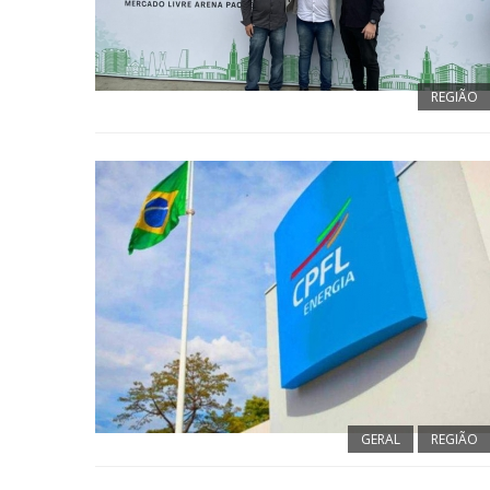
REGIÃO
GERAL
REGIÃO