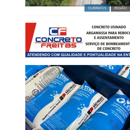
OURINHOS
REGIÃO