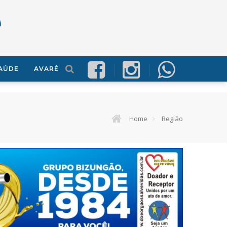
AÚDE
AVARÉ
Home
Região