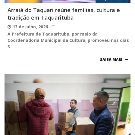
Arraiá do Taquari reúne famílias, cultura e
tradição em Taquarituba
13 de julho, 2026
A Prefeitura de Taquarituba, por meio da
Coordenadoria Municipal da Cultura, promoveu nos dias
3
SAIBA MAIS.