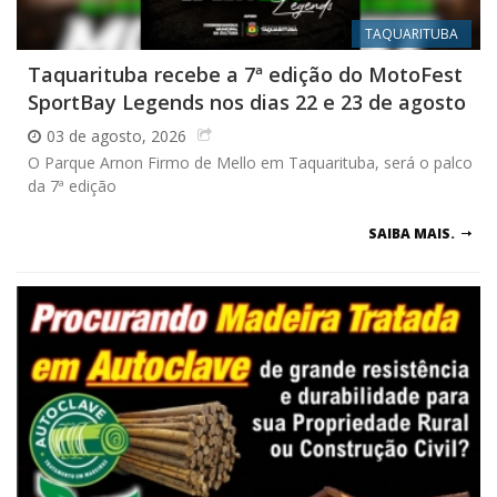
TAQUARITUBA
Taquarituba recebe a 7ª edição do MotoFest
SportBay Legends nos dias 22 e 23 de agosto
03 de agosto, 2026
O Parque Arnon Firmo de Mello em Taquarituba, será o palco
da 7ª edição
SAIBA MAIS.