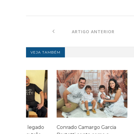
ARTIGO ANTERIOR
VEJA TAMBÉM
legado
Conrado Camargo Garcia
Cefar promo