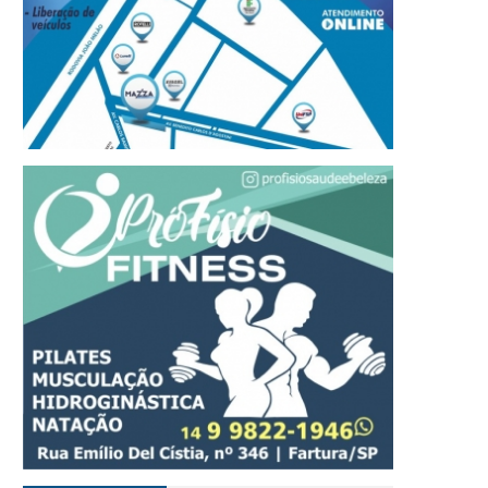
refeito Roberval de Oliveira
Tradição, tecnologia e