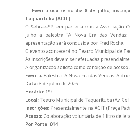
Evento ocorre no dia 8 de julho; inscri
Taquarituba (ACIT)
O Sebrae-SP, em parceria com a Associação Com
julho a palestra “A Nova Era das Vendas: 
apresentação será conduzida por Fred Rocha.
O evento acontecerá no Teatro Municipal de Ta
As inscrições devem ser efetuadas presencialme
A organização solicita como condição de acesso a 
Evento:
Palestra “A Nova Era das Vendas: Atitu
Data:
8 de julho de 2026
Horário:
19h
Local:
Teatro Municipal de Taquarituba (Av. Cel.
Inscrições:
Presencialmente na ACIT (Praça Pad
Acesso:
Colaboração voluntária de 1 litro de leit
Por Portal 014