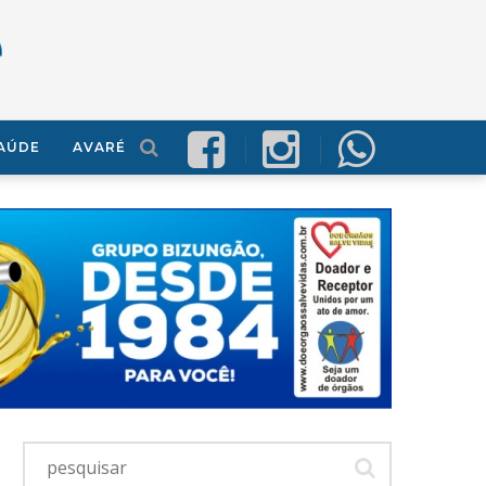
AÚDE
AVARÉ