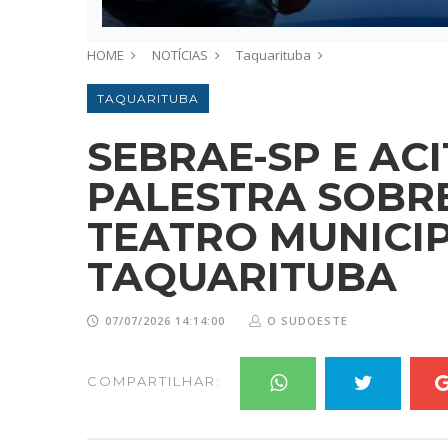
HOME
NOTÍCIAS
Taquarituba
TAQUARITUBA
SEBRAE-SP E AC
PALESTRA SOBR
TEATRO MUNICI
TAQUARITUBA
07/07/2026 14:14:00
O SUDOESTE
COMPARTILHAR: