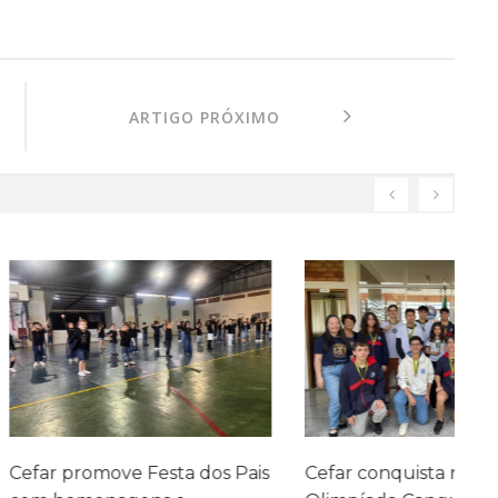
ARTIGO PRÓXIMO
ve Festa dos Pais
Cefar conquista medalhas na
P