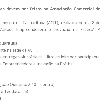
ções devem ser feitas na Associação Comercial de
ercial de Taquarituba (ACIT), realizará no dia 8 de
Atitude Empreendedora e Inovação na Prática”. A
quarituba.
nte na sede da ACIT.
entrega voluntária de 1 litro de leite por participante.
de Empreendedora e Inovação na Prática”
 João Quintino, 2-10 – Centro)
re Teodoro, 25)
e