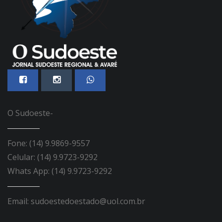
O Sudoeste-
Fone: (14) 9.9869-9557
Celular: (14) 9.9723-9292
Whats App: (14) 9.9723-9292
Email: sudoestedoestado@uol.com.br