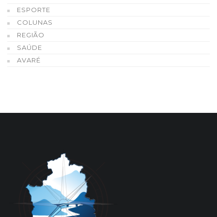
ESPORTE
COLUNAS
REGIÃO
SAÚDE
AVARÉ