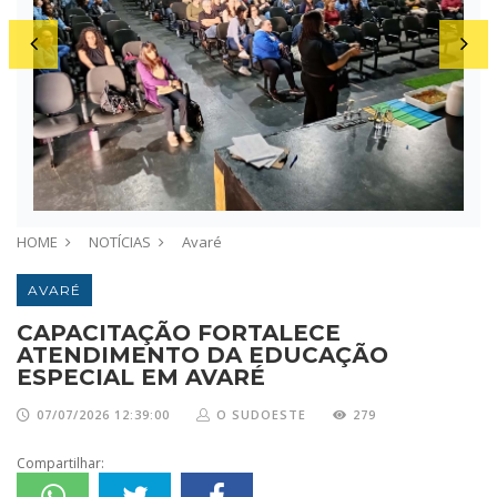
HOME
NOTÍCIAS
Avaré
AVARÉ
CAPACITAÇÃO FORTALECE
ATENDIMENTO DA EDUCAÇÃO
ESPECIAL EM AVARÉ
07/07/2026 12:39:00
O SUDOESTE
279
Compartilhar: