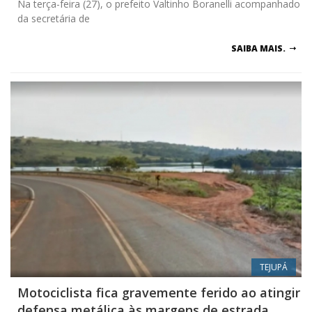
Na terça-feira (27), o prefeito Valtinho Boranelli acompanhado
da secretária de
SAIBA MAIS.
TEJUPÁ
Motociclista fica gravemente ferido ao atingir
defensa metálica às margens de estrada