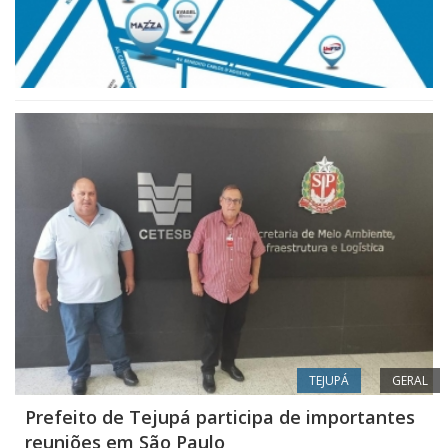
TEJUPÁ
GERAL
Prefeito de Tejupá participa de importantes
reuniões em São Paulo