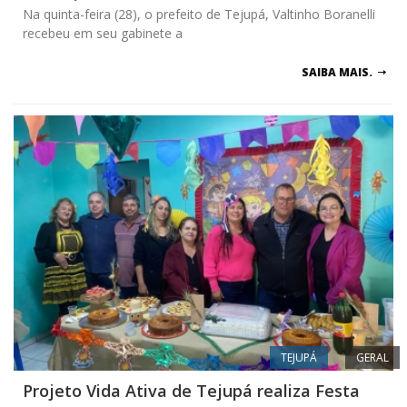
Na quinta-feira (28), o prefeito de Tejupá, Valtinho Boranelli
recebeu em seu gabinete a
SAIBA MAIS.
TEJUPÁ
GERAL
Projeto Vida Ativa de Tejupá realiza Festa