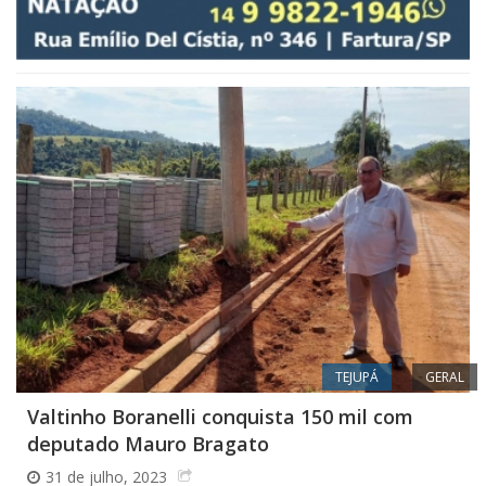
TEJUPÁ
GERAL
Valtinho Boranelli conquista 150 mil com
deputado Mauro Bragato
31 de julho, 2023