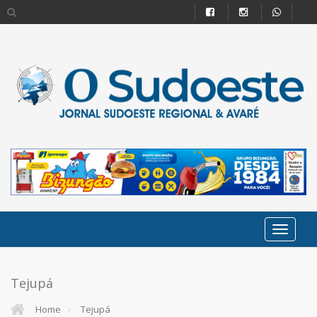
Tejupá
Home
Tejupá