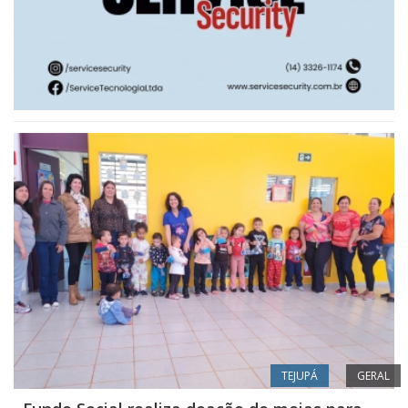
TEJUPÁ
GERAL