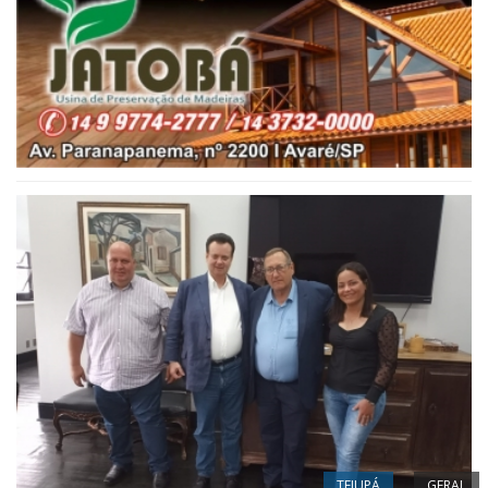
TEJUPÁ
GERAL