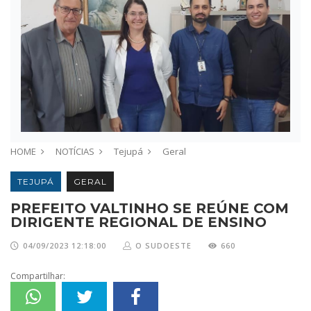
HOME
NOTÍCIAS
Tejupá
Geral
TEJUPÁ
GERAL
PREFEITO VALTINHO SE REÚNE COM
DIRIGENTE REGIONAL DE ENSINO
04/09/2023 12:18:00
O SUDOESTE
660
Compartilhar: