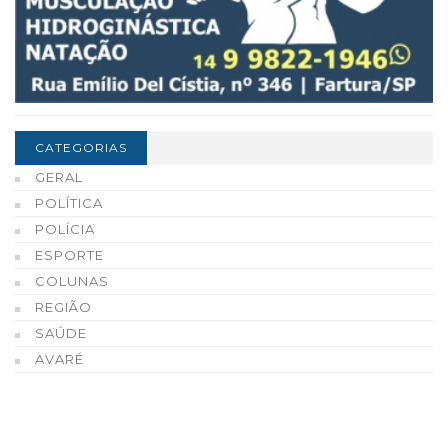
CATEGORIAS
GERAL
POLÍTICA
POLÍCIA
ESPORTE
COLUNAS
REGIÃO
SAÚDE
AVARÉ