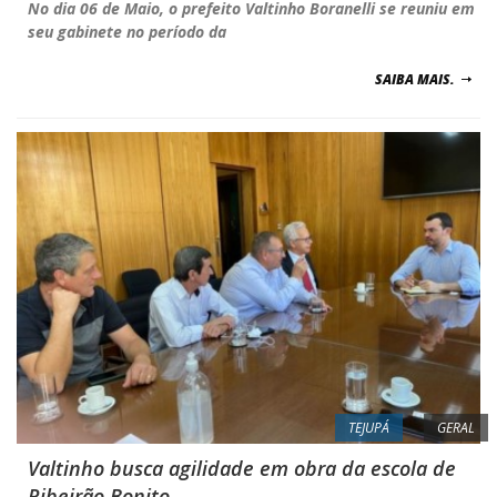
No dia 06 de Maio, o prefeito Valtinho Boranelli se reuniu em
seu gabinete no período da
SAIBA MAIS.
TEJUPÁ
GERAL
Valtinho busca agilidade em obra da escola de
Ribeirão Bonito