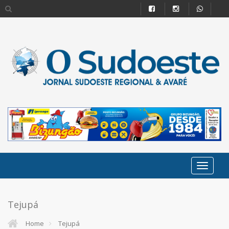
Tejupá
Home
Tejupá