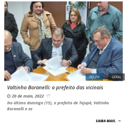
TEJUPÁ
GERAL
Valtinho Boranelli: o prefeito das vicinais
20 de maio, 2022
No último domingo (15), o prefeito de Tejupá, Valtinho
Boranelli e os
SAIBA MAIS.