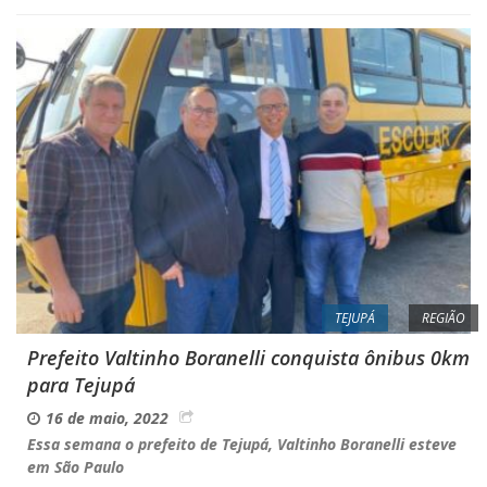
TEJUPÁ
REGIÃO
Prefeito Valtinho Boranelli conquista ônibus 0km
para Tejupá
16 de maio, 2022
Essa semana o prefeito de Tejupá, Valtinho Boranelli esteve
em São Paulo