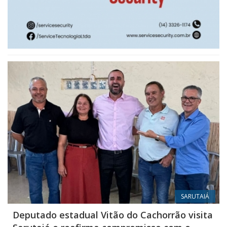
SARUTAIÁ
Deputado estadual Vitão do Cachorrão visita