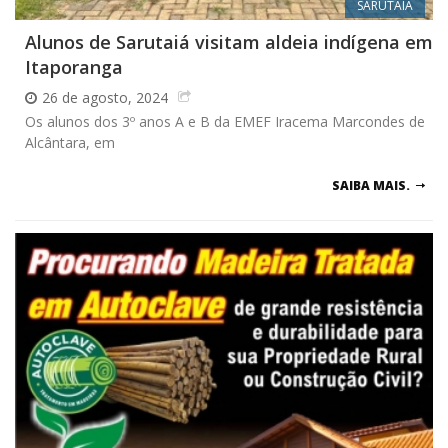
SARUTAIÁ
Alunos de Sarutaiá visitam aldeia indígena em
Itaporanga
26 de agosto, 2024
Os alunos dos 3º anos A e B da EMEF Iracema Marcondes de
Alcântara, em
SAIBA MAIS.