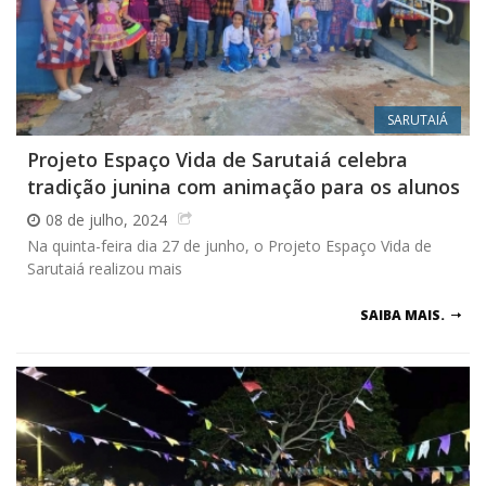
SARUTAIÁ
Projeto Espaço Vida de Sarutaiá celebra
tradição junina com animação para os alunos
08 de julho, 2024
Na quinta-feira dia 27 de junho, o Projeto Espaço Vida de
Sarutaiá realizou mais
SAIBA MAIS.