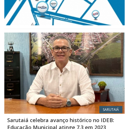
SARUTAIÁ
Sarutaiá celebra avanço histórico no IDEB:
Educação Municipal atinge 7.3 em 2023