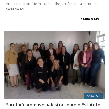
Na última quarta-feira, 31 de julho, a Câmara Municipal de
Sarutaiá foi
SAIBA MAIS.
SARUTAIÁ
Sarutaiá promove palestra sobre o Estatuto