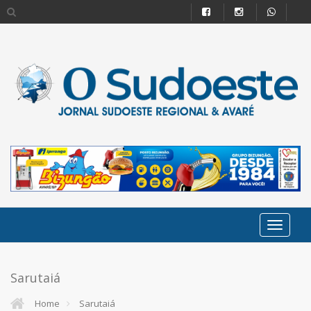
Sarutaiá
Home
Sarutaiá