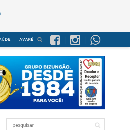
AÚDE
AVARÉ