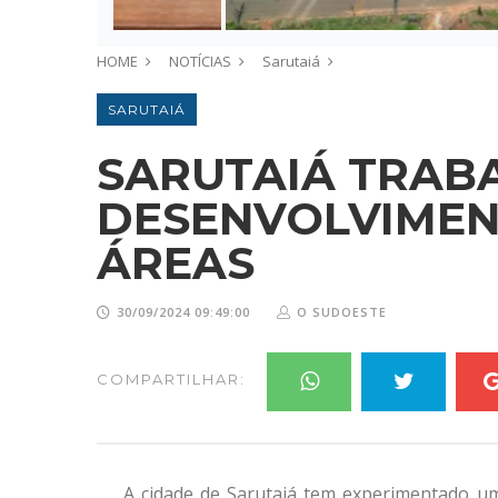
HOME
NOTÍCIAS
Sarutaiá
SARUTAIÁ
SARUTAIÁ TRAB
DESENVOLVIMEN
ÁREAS
30/09/2024 09:49:00
O SUDOESTE
COMPARTILHAR:
A cidade de Sarutaiá tem experimentado um 