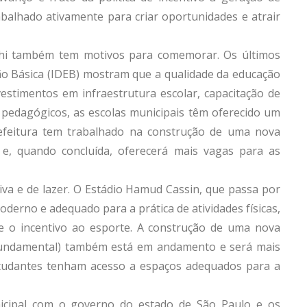
balhado ativamente para criar oportunidades e atrair
chi também tem motivos para comemorar. Os últimos
o Básica (IDEB) mostram que a qualidade da educação
estimentos em infraestrutura escolar, capacitação de
 pedagógicos, as escolas municipais têm oferecido um
refeitura tem trabalhado na construção de uma nova
 e, quando concluída, oferecerá mais vagas para as
va e de lazer. O Estádio Hamud Cassin, que passa por
derno e adequado para a prática de atividades físicas,
e o incentivo ao esporte. A construção de uma nova
Fundamental) também está em andamento e será mais
tudantes tenham acesso a espaços adequados para a
icipal com o governo do estado de São Paulo e os