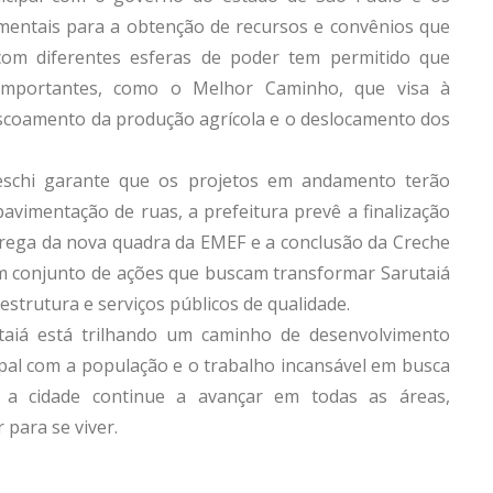
mentais para a obtenção de recursos e convênios que
 com diferentes esferas de poder tem permitido que
importantes, como o Melhor Caminho, que visa à
 escoamento da produção agrícola e o deslocamento dos
Freschi garante que os projetos em andamento terão
avimentação de ruas, a prefeitura prevê a finalização
ntrega da nova quadra da EMEF e a conclusão da Creche
m conjunto de ações que buscam transformar Sarutaiá
strutura e serviços públicos de qualidade.
aiá está trilhando um caminho de desenvolvimento
pal com a população e o trabalho incansável em busca
 a cidade continue a avançar em todas as áreas,
para se viver.