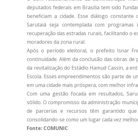
deputados federais em Brasília tem sido funda
beneficiam a cidade. Esse diálogo constante
Sarutaiá seja contemplada com programas 
recuperação das estradas rurais, facilitando o
moradores da zona rural.
Após o período eleitoral, o prefeito Isnar 
continuidade. Além da conclusão das obras de p
da revitalização do Estádio Hamud Cassin, a e
Escola. Esses empreendimentos são parte de u
em uma cidade mais próspera, com melhor infrae
Com uma gestão focada em resultados, Sarut
sólido. O compromisso da administração munici
de parcerias e recursos têm garantido que
consolidando-se como um lugar cada vez melhor 
Fonte: COMUNIC