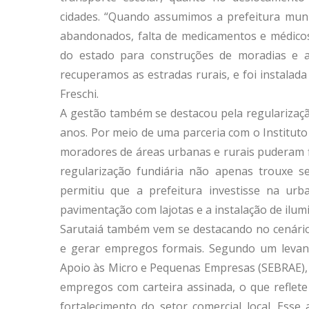
cidades. “Quando assumimos a prefeitura muni
abandonados, falta de medicamentos e médico
do estado para construções de moradias e 
recuperamos as estradas rurais, e foi instalad
Freschi.
A gestão também se destacou pela regularizaç
anos. Por meio de uma parceria com o Instituto
moradores de áreas urbanas e rurais puderam f
regularização fundiária não apenas trouxe s
permitiu que a prefeitura investisse na urb
pavimentação com lajotas e a instalação de ilumi
Sarutaiá também vem se destacando no cenário 
e gerar empregos formais. Segundo um levanta
Apoio às Micro e Pequenas Empresas (SEBRAE), 
empregos com carteira assinada, o que reflet
fortalecimento do setor comercial local. Esse