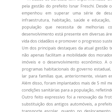
pela gestão do prefeito Isnar Freschi. Desde 
empenhou em superar uma série de desaf
infraestrutura, habitação, saúde e educação
população que necessita de melhorias c
desenvolvimento está presente em diversas áre
vida dos cidadãos e promover o progresso suste
Um dos principais destaques da atual gestão t
não apenas facilitam a mobilidade dos morado
imóveis e o desenvolvimento econômico. A c
programas habitacionais do governo estadual,
lar para famílias que, anteriormente, viviam e
Além disso, foram implantados mais de 5 mil m
condições sanitárias para a população, refletin
Outro feito expressivo foi a renovação da fro
substituição dos antigos automóveis, a prefei
transporte escolar, quanto no deslocamento