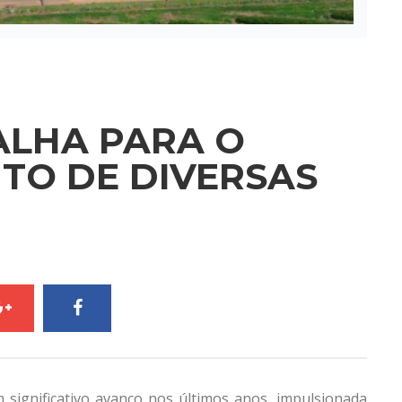
ALHA PARA O
TO DE DIVERSAS
significativo avanço nos últimos anos, impulsionada