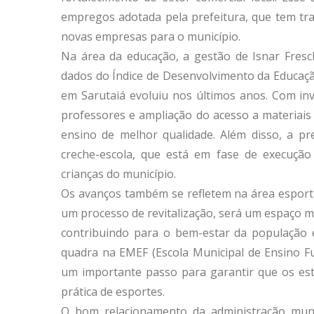
empregos adotada pela prefeitura, que tem tra
novas empresas para o município.
Na área da educação, a gestão de Isnar Fres
dados do Índice de Desenvolvimento da Educaçã
em Sarutaiá evoluiu nos últimos anos. Com inv
professores e ampliação do acesso a materiais
ensino de melhor qualidade. Além disso, a p
creche-escola, que está em fase de execução
crianças do município.
Os avanços também se refletem na área esporti
um processo de revitalização, será um espaço mo
contribuindo para o bem-estar da população 
quadra na EMEF (Escola Municipal de Ensino 
um importante passo para garantir que os es
prática de esportes.
O bom relacionamento da administração mun