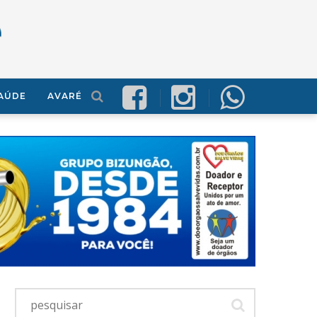
AÚDE
AVARÉ