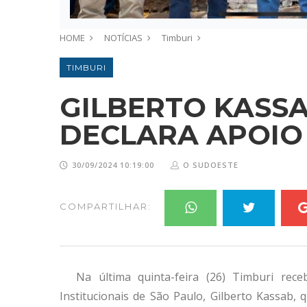
HOME
NOTÍCIAS
Timburi
TIMBURI
GILBERTO KASSAB
DECLARA APOIO 
30/09/2024 10:19:00
O SUDOESTE
COMPARTILHAR:
Na última quinta-feira (26) Timburi rec
Institucionais de São Paulo, Gilberto Kassab,