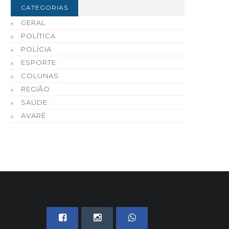
CATEGORIAS
GERAL
POLÍTICA
POLÍCIA
ESPORTE
COLUNAS
REGIÃO
SAÚDE
AVARÉ