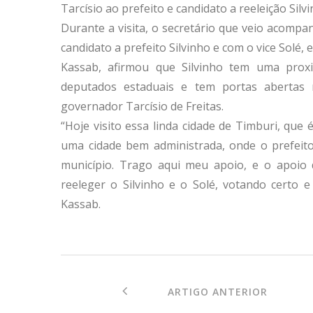
Tarcísio ao prefeito e candidato a reeleição Silv
Durante a visita, o secretário que veio acomp
candidato a prefeito Silvinho e com o vice Solé, 
Kassab, afirmou que Silvinho tem uma prox
deputados estaduais e tem portas abertas 
governador Tarcísio de Freitas.
“Hoje visito essa linda cidade de Timburi, qu
uma cidade bem administrada, onde o prefeito
município. Trago aqui meu apoio, e o apoio 
reeleger o Silvinho e o Solé, votando certo e
Kassab.
ARTIGO ANTERIOR