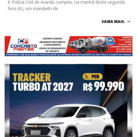
A Polícia Civil de Arandu cumpriu, na manhã desta segunda-
feira (6), um mandado de
SAIBA MAIS.