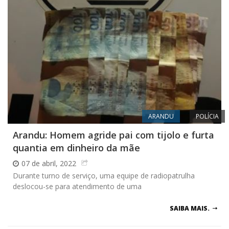
ARANDU
POLÍCIA
Arandu: Homem agride pai com tijolo e furta
quantia em dinheiro da mãe
07 de abril, 2022
Durante turno de serviço, uma equipe de radiopatrulha
deslocou-se para atendimento de uma
SAIBA MAIS.