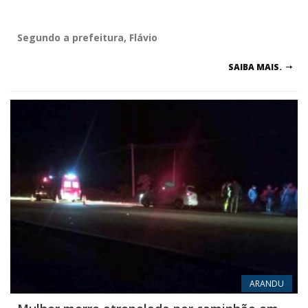
Segundo a prefeitura, Flávio
SAIBA MAIS.
ARANDU