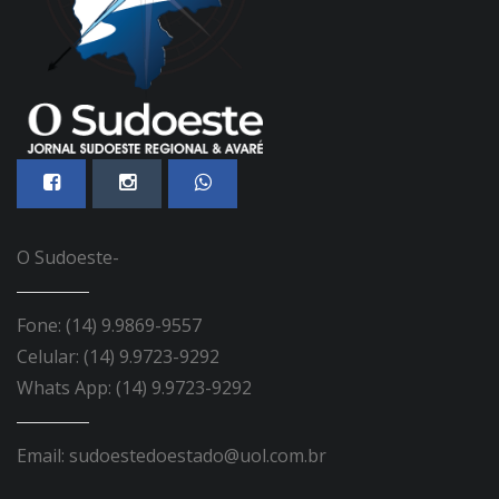
O Sudoeste-
Fone: (14) 9.9869-9557
Celular: (14) 9.9723-9292
Whats App: (14) 9.9723-9292
Email: sudoestedoestado@uol.com.br