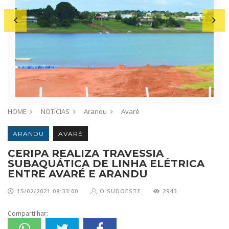
HOME
NOTÍCIAS
Arandu
Avaré
ARANDU
AVARÉ
CERIPA REALIZA TRAVESSIA
SUBAQUÁTICA DE LINHA ELÉTRICA
ENTRE AVARÉ E ARANDU
15/02/2021 08:33:00
O SUDOESTE
2943
Compartilhar: