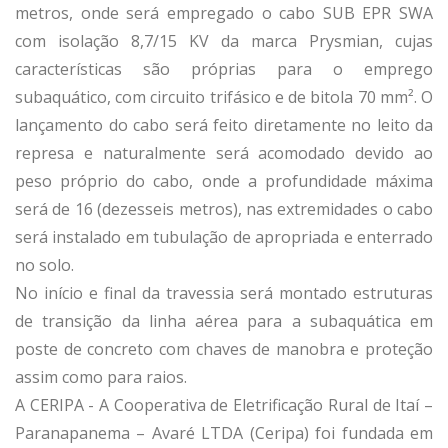
metros, onde será empregado o cabo SUB EPR SWA
com isolação 8,7/15 KV da marca Prysmian, cujas
características são próprias para o emprego
subaquático, com circuito trifásico e de bitola 70 mm². O
lançamento do cabo será feito diretamente no leito da
represa e naturalmente será acomodado devido ao
peso próprio do cabo, onde a profundidade máxima
será de 16 (dezesseis metros), nas extremidades o cabo
será instalado em tubulação de apropriada e enterrado
no solo.
No início e final da travessia será montado estruturas
de transição da linha aérea para a subaquática em
poste de concreto com chaves de manobra e proteção
assim como para raios.
A CERIPA - A Cooperativa de Eletrificação Rural de Itaí –
Paranapanema – Avaré LTDA (Ceripa) foi fundada em