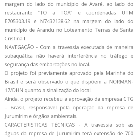
margem do lado do município de Avaré, ao lado do
restaurante “TO a TOA” e coordenadas UTM
E705303.19 e N7432138.62 na margem do lado do
município de Arandu no Loteamento Terras de Santa
Cristina I.
NAVEGAÇÃO - Com a travessia executada de maneira
subaquática não haverá interferência no tráfego e
segurança das embarcações no local.
O projeto foi previamente aprovado pela Marinha do
Brasil e será observado o que dispõem a NORMAN-
17/DHN quanto a sinalização do local.
Ainda, o projeto recebeu a aprovação da empresa CTG
– Brasil, responsável pela operação da represa de
Jurumirim e órgãos ambientais.
CARACTERISTICAS TÉCNICAS - A travessia sob as
águas da represa de Jurumirim terá extensão de 700