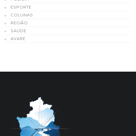
ESPORTE
COLUNAS
REGIÃO
SAÚDE
AVARÉ