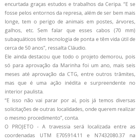
encurtada graças estudos e trabalhos da Ceripa. “E se
fosse pelos entornos da represa, além de ser bem mais
longe, tem o perigo de animais em postes, árvores,
galhos, etc. Sem falar que esses cabos (70 mm)
subaquáticos têm tecnologia de ponta e têm vida útil de
cerca de 50 anos”, ressalta Cláudio.
Ele ainda destacou que todo o projeto demorou, pois
só para aprovação da Marinha foi um ano, mais seis
meses até aprovação da CTG, entre outros trâmites,
mas que é uma ação inédita e surpreendente no
interior paulista.
“E isso não vai parar por aí, pois já temos diversas
solicitações de outras localidades, onde querem realizar
o mesmo procedimento”, conta.
O PROJETO - A travessia será localizada entre as
coordenadas UTM E705914.11 e N7432080.37 na