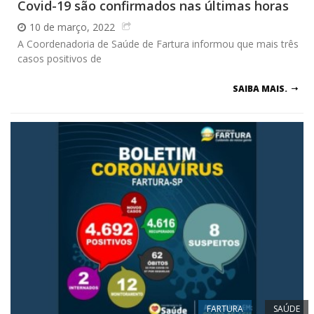
Covid-19 são confirmados nas últimas horas
10 de março, 2022
A Coordenadoria de Saúde de Fartura informou que mais três
casos positivos de
SAIBA MAIS.
FARTURA
SAÚDE