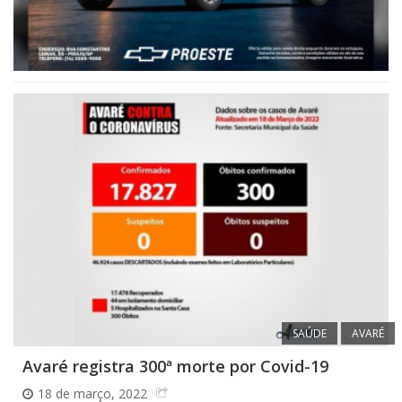
SAÚDE
AVARÉ
Avaré registra 300ª morte por Covid-19
18 de março, 2022