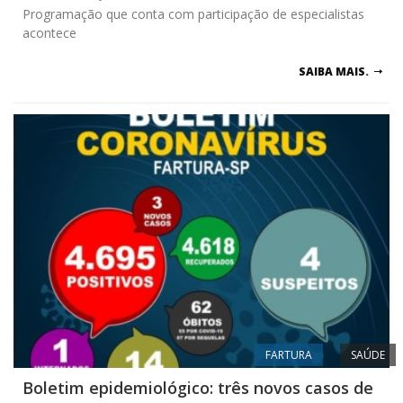
Programação que conta com participação de especialistas
acontece
SAIBA MAIS.
FARTURA
SAÚDE
Boletim epidemiológico: três novos casos de