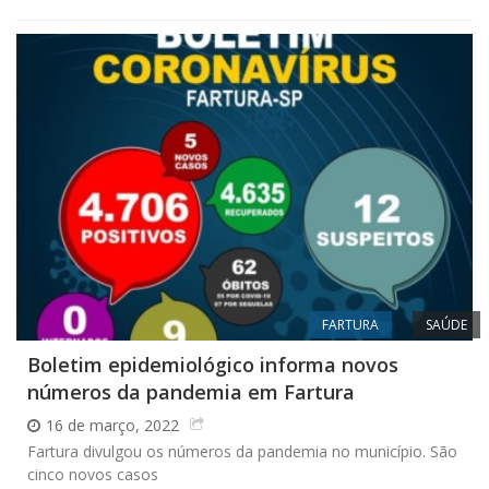
FARTURA
SAÚDE
Boletim epidemiológico informa novos
números da pandemia em Fartura
16 de março, 2022
Fartura divulgou os números da pandemia no município. São
cinco novos casos