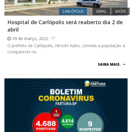
CARLÓPOLIS
GERAL
SAÚDE
Hospital de Carlópolis será reaberto dia 2 de
abril
09 de março, 2022
O prefeito de Carlópolis, Hiroshi Kubo, convida a população a
comparecer na
SAIBA MAIS.