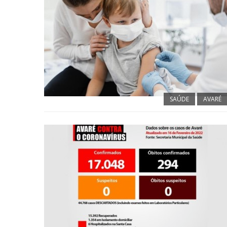
SAÚDE
AVARÉ