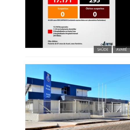
SAÚDE
AVARÉ