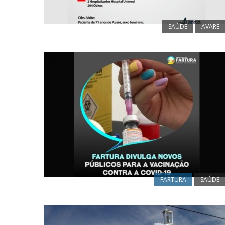
SAÚDE
AVARÉ
FARTURA
SAÚDE