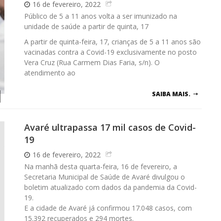
16 de fevereiro, 2022
Público de 5 a 11 anos volta a ser imunizado na
unidade de saúde a partir de quinta, 17
A partir de quinta-feira, 17, crianças de 5 a 11 anos são
vacinadas contra a Covid-19 exclusivamente no posto
Vera Cruz (Rua Carmem Dias Faria, s/n). O
atendimento ao
SAIBA MAIS.
Avaré ultrapassa 17 mil casos de Covid-
19
16 de fevereiro, 2022
Na manhã desta quarta-feira, 16 de fevereiro, a
Secretaria Municipal de Saúde de Avaré divulgou o
boletim atualizado com dados da pandemia da Covid-
19.
E a cidade de Avaré já confirmou 17.048 casos, com
15.392 recuperados e 294 mortes.