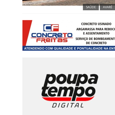
SAÚDE
AVARÉ