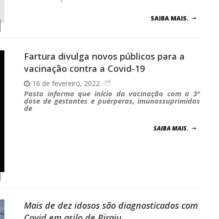
SAIBA MAIS.
Fartura divulga novos públicos para a
vacinação contra a Covid-19
16 de fevereiro, 2022
Pasta informa que início da vacinação com a 3ª
dose de gestantes e puérperas, imunossuprimidos
de
SAIBA MAIS.
Mais de dez idosos são diagnosticados com
Covid em asilo de Piraju