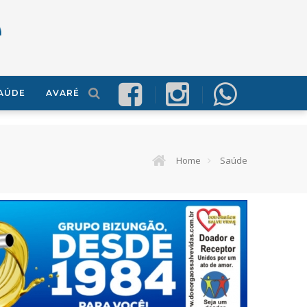
AÚDE
AVARÉ
Home
Saúde