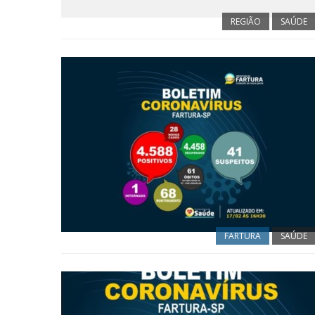
REGIÃO
SAÚDE
FARTURA
SAÚDE