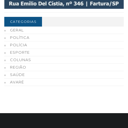
CATEGORIAS
GERAL
POLÍTICA
POLÍCIA
ESPORTE
COLUNAS
REGIÃO
SAÚDE
AVARÉ