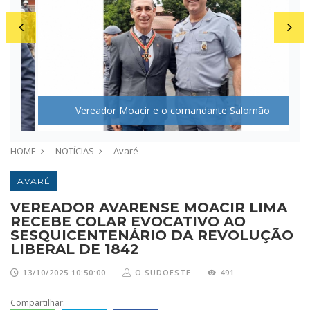
Vereador Moacir e o comandante Salomão
HOME
NOTÍCIAS
Avaré
AVARÉ
VEREADOR AVARENSE MOACIR LIMA
RECEBE COLAR EVOCATIVO AO
SESQUICENTENÁRIO DA REVOLUÇÃO
LIBERAL DE 1842
13/10/2025 10:50:00
O SUDOESTE
491
Compartilhar: