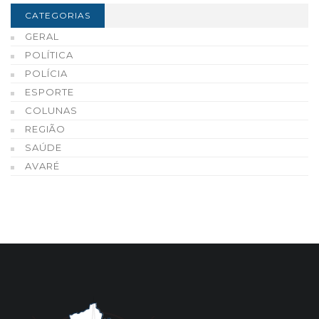
CATEGORIAS
GERAL
POLÍTICA
POLÍCIA
ESPORTE
COLUNAS
REGIÃO
SAÚDE
AVARÉ