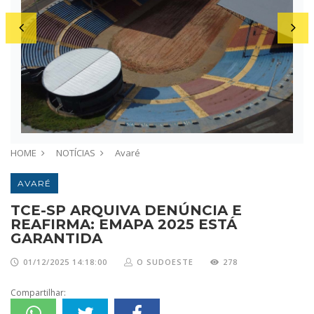
HOME
NOTÍCIAS
Avaré
AVARÉ
TCE-SP ARQUIVA DENÚNCIA E
REAFIRMA: EMAPA 2025 ESTÁ
GARANTIDA
01/12/2025 14:18:00
O SUDOESTE
278
Compartilhar: