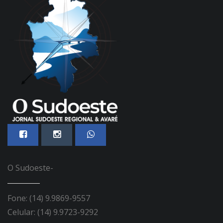
O Sudoeste-
Fone: (14) 9.9869-9557
Celular: (14) 9.9723-9292