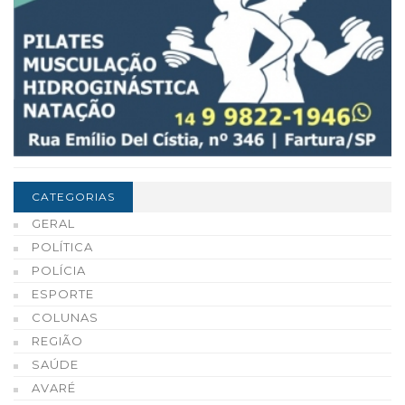
CATEGORIAS
GERAL
POLÍTICA
POLÍCIA
ESPORTE
COLUNAS
REGIÃO
SAÚDE
AVARÉ