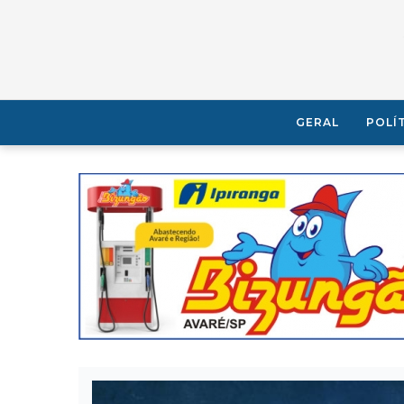
GERAL
POLÍ