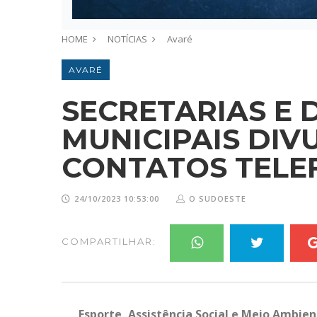
HOME
NOTÍCIAS
Avaré
AVARÉ
SECRETARIAS E
MUNICIPAIS DI
CONTATOS TELE
24/10/2023 10:53:00
O SUDOESTE
COMPARTILHAR:
Esporte, Assistência Social e Meio Ambi