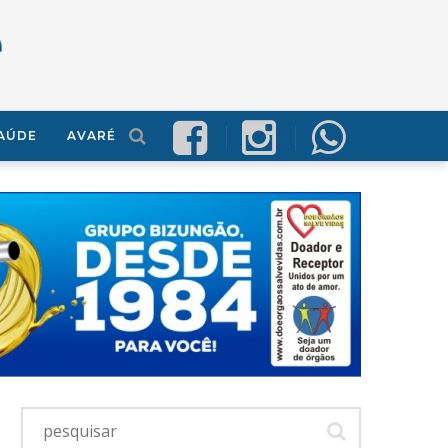
AÚDE
AVARÉ