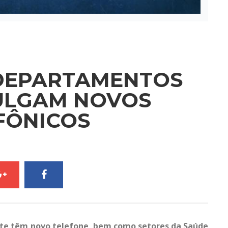
 DEPARTAMENTOS
VULGAM NOVOS
FÔNICOS
ente têm novo telefone, bem como setores da Saúde