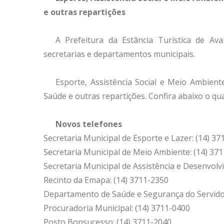
e outras repartições
A Prefeitura da Estância Turística de A
secretarias e departamentos municipais.
Esporte, Assistência Social e Meio Ambien
Saúde e outras repartições. Confira abaixo o qu
Novos telefones
Secretaria Municipal de Esporte e Lazer: (14) 3
Secretaria Municipal de Meio Ambiente: (14) 37
Secretaria Municipal de Assistência e Desenvolv
Recinto da Emapa: (14) 3711-2350
Departamento de Saúde e Segurança do Servidor
Procuradoria Municipal: (14) 3711-0400
Posto Bonsucesso: (14) 3711-2040