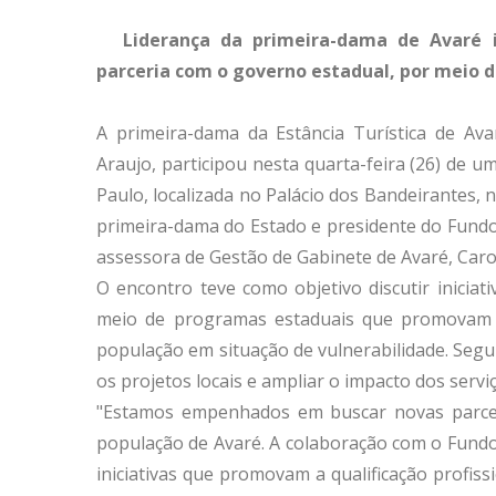
Liderança da primeira-dama de Avaré 
parceria com o governo estadual, por meio da
A primeira-dama da Estância Turística de Ava
Araujo, participou nesta quarta-feira (26) de 
Paulo, localizada no Palácio dos Bandeirantes, 
primeira-dama do Estado e presidente do Fundo S
assessora de Gestão de Gabinete de Avaré, Caro
O encontro teve como objetivo discutir iniciat
meio de programas estaduais que promovam cap
população em situação de vulnerabilidade. Seg
os projetos locais e ampliar o impacto dos serv
"Estamos empenhados em buscar novas parcer
população de Avaré. A colaboração com o Fundo
iniciativas que promovam a qualificação profis