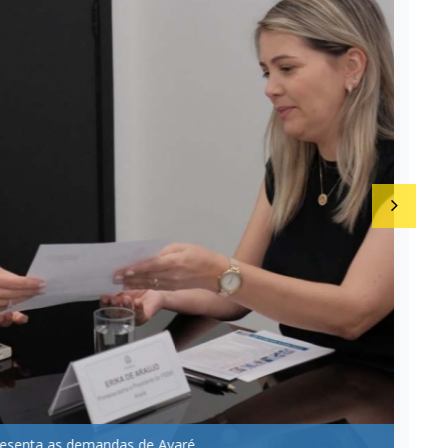
senta as demandas de Avaré