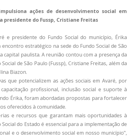
impulsiona ações de desenvolvimento social em
 presidente do Fussp, Cristiane Freitas
ré e presidente do Fundo Social do município, Érika
um encontro estratégico na sede do Fundo Social de São
na capital paulista. A reunião contou com a presença da
ocial de São Paulo (Fussp), Cristiane Freitas, além da
lina Biazon.
ivas que potencializem as ações sociais em Avaré, por
acitação profissional, inclusão social e suporte à
undo Érika, foram abordadas propostas para fortalecer
iços oferecidos à comunidade.
ias e recursos que garantam mais oportunidades à
 Social do Estado é essencial para a implementação de
sional e o desenvolvimento social em nosso município",