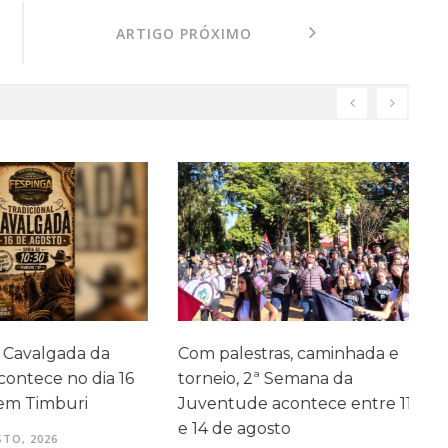
ARTIGO PRÓXIMO
 Cavalgada da
Com palestras, caminhada e
A
ontece no dia 16
torneio, 2ª Semana da
em Timburi
Juventude acontece entre 11
e 14 de agosto
TO, 2026