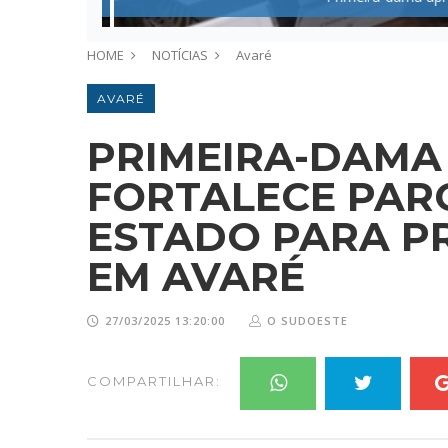
HOME
NOTÍCIAS
Avaré
AVARÉ
PRIMEIRA-DAMA
FORTALECE PAR
ESTADO PARA PR
EM AVARÉ
27/03/2025 13:20:00
O SUDOESTE
COMPARTILHAR: