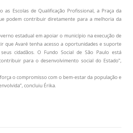
o as Escolas de Qualificação Profissional, a Praça da
ue podem contribuir diretamente para a melhoria da
overno estadual em apoiar o município na execução de
antir que Avaré tenha acesso a oportunidades e suporte
 seus cidadãos. O Fundo Social de São Paulo está
 contribuir para o desenvolvimento social do Estado",
reforça o compromisso com o bem-estar da população e
nvolvida”, concluiu Érika.