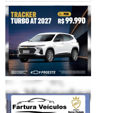
Primeira-dama de Avaré, Érika, primeira-dama do Estado, Cris