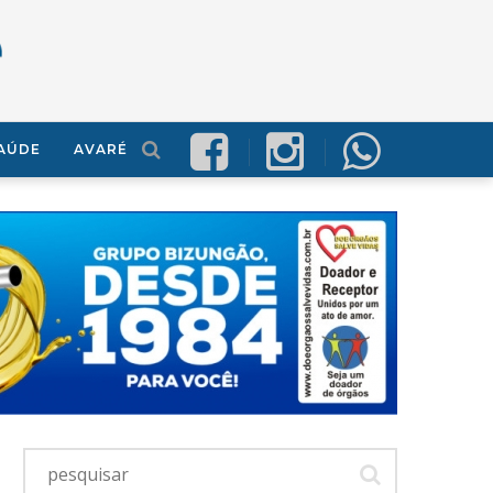
AÚDE
AVARÉ