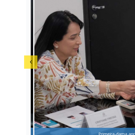
Primeira-dama apre