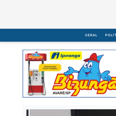
GERAL
POLÍ