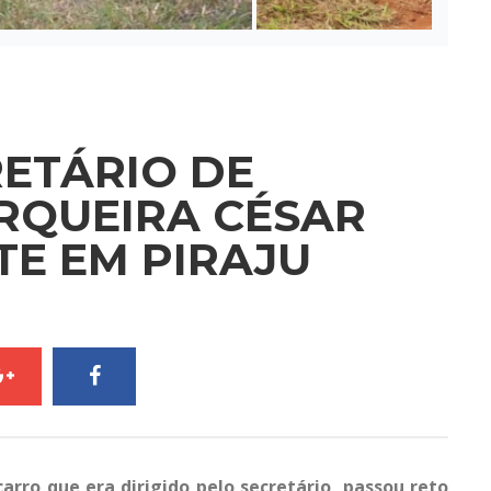
RETÁRIO DE
RQUEIRA CÉSAR
TE EM PIRAJU
rro que era dirigido pelo secretário, passou reto