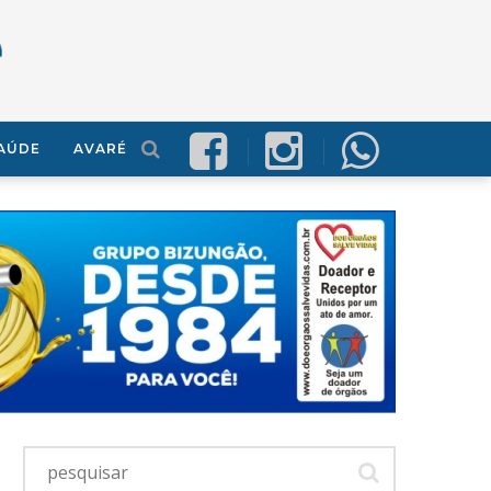
AÚDE
AVARÉ