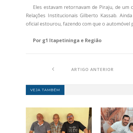
Eles estavam retornavam de Piraju, de um 
Relações Institucionais Gilberto Kassab. Aind
oficial estourou, fazendo com que o automóvel p
Por g1 Itapetininga e Região
ARTIGO ANTERIOR
VEJA TAMBÉM