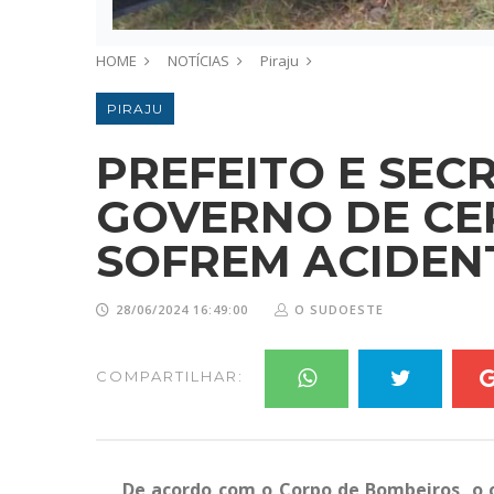
HOME
NOTÍCIAS
Piraju
PIRAJU
PREFEITO E SEC
GOVERNO DE CE
SOFREM ACIDEN
28/06/2024 16:49:00
O SUDOESTE
COMPARTILHAR:
De acordo com o Corpo de Bombeiros, o ca