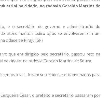
Industrial na cidade, na rodovia Geraldo Martins de
nto, e o secretário de governo e administração do
am de atendimento médico após se envolverem em um
 na cidade de Piraju (SP).
ro que era dirigido pelo secretário, passou reto na
ial na cidade, na rodovia Geraldo Martins de Souza.
imentos leves, foram socorridos e encaminhados para
 Cerqueira César, o prefeito e secretário passaram por