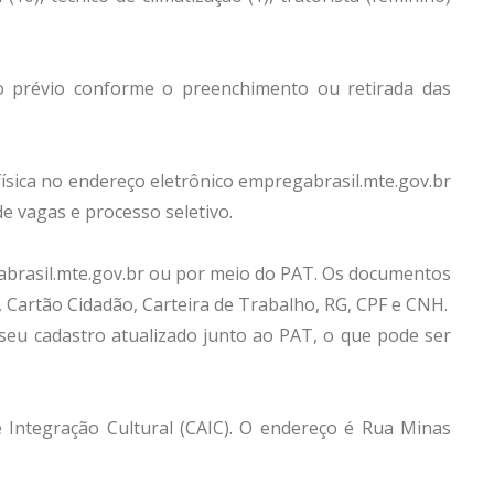
so prévio conforme o preenchimento ou retirada das
ísica no endereço eletrônico empregabrasil.mte.gov.br
e vagas e processo seletivo.
gabrasil.mte.gov.br ou por meio do PAT. Os documentos
, Cartão Cidadão, Carteira de Trabalho, RG, CPF e CNH.
eu cadastro atualizado junto ao PAT, o que pode ser
 Integração Cultural (CAIC). O endereço é Rua Minas