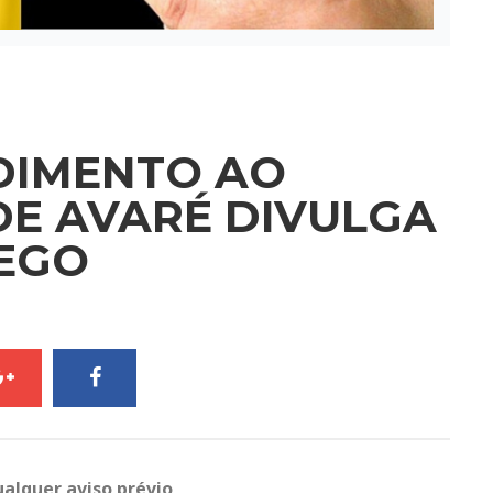
DIMENTO AO
E AVARÉ DIVULGA
EGO
ualquer aviso prévio