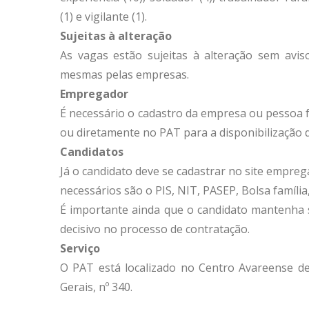
(1) e vigilante (1).
Sujeitas à alteração
As vagas estão sujeitas à alteração sem avi
mesmas pelas empresas.
Empregador
É necessário o cadastro da empresa ou pessoa f
ou diretamente no PAT para a disponibilização d
Candidatos
Já o candidato deve se cadastrar no site empre
necessários são o PIS, NIT, PASEP, Bolsa família
É importante ainda que o candidato mantenha s
decisivo no processo de contratação.
Serviço
O PAT está localizado no Centro Avareense de
Gerais, nº 340.