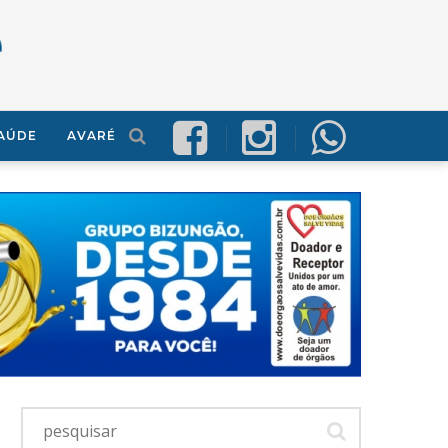
AÚDE
AVARÉ