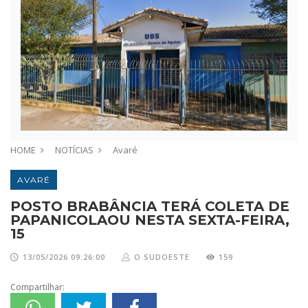
HOME
NOTÍCIAS
Avaré
AVARÉ
POSTO BRABÂNCIA TERÁ COLETA DE
PAPANICOLAOU NESTA SEXTA-FEIRA,
15
13/05/2026 09:26:00
O SUDOESTE
159
Compartilhar: