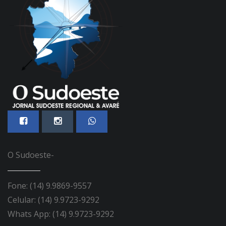
O Sudoeste-
Fone: (14) 9.9869-9557
Celular: (14) 9.9723-9292
Whats App: (14) 9.9723-9292