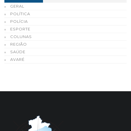
GERAL
POLÍTICA
POLÍCIA
ESPORTE
COLUNAS
REGIÃO
SAÚDE
AVARÉ