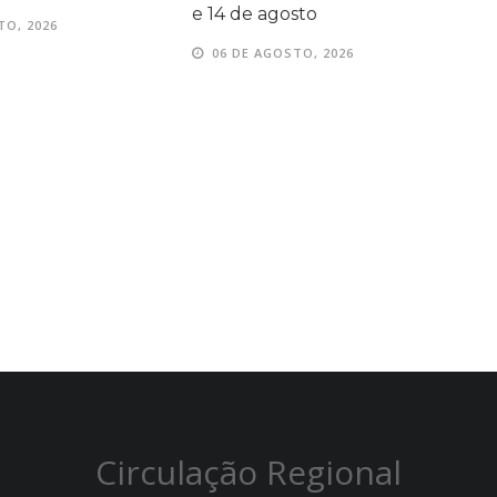
sto
06 DE AGOSTO, 2026
TO, 2026
Circulação Regional