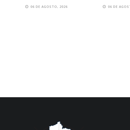
e 14 de ago
06 DE AGOSTO, 2026
06 DE AGOS