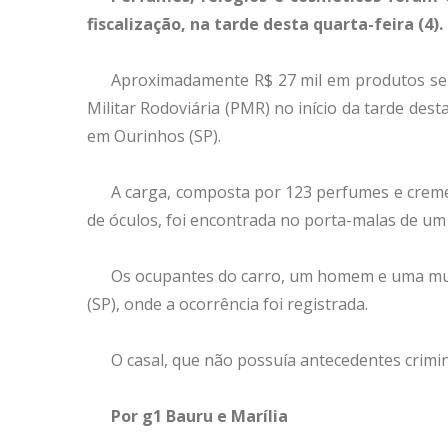
fiscalização, na tarde desta quarta-feira (4)
Aproximadamente R$ 27 mil em produtos sem
Militar Rodoviária (PMR) no início da tarde dest
em Ourinhos (SP).
A carga, composta por 123 perfumes e creme
de óculos, foi encontrada no porta-malas de um 
Os ocupantes do carro, um homem e uma mul
(SP), onde a ocorrência foi registrada.
O casal, que não possuía antecedentes crimina
Por g1 Bauru e Marília