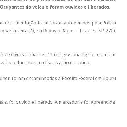
. Ocupantes do veículo foram ouvidos e liberados.
 documentação fiscal foram apreendidos pela Polícia
a quarta-feira (4), na Rodovia Raposo Tavares (SP-270),
s de diversas marcas, 11 relógios analógicos e um par
veículo durante uma fiscalização de rotina.
her, foram encaminhados à Receita Federal em Bauru
is, foi ouvido e liberado. A mercadoria foi apreendida.