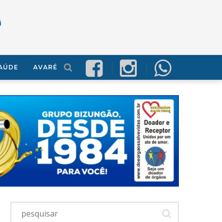
AÚDE
AVARÉ