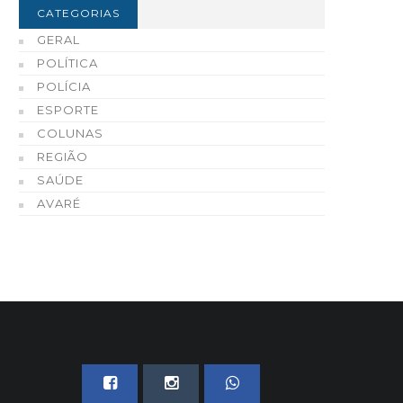
região
CATEGORIAS
06 DE AGOSTO, 2026
GERAL
06 DE AGOSTO, 2026
POLÍTICA
POLÍCIA
ESPORTE
COLUNAS
REGIÃO
SAÚDE
AVARÉ