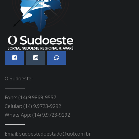
O Sudoeste-
Fone: (14) 9.9869-9557
Celular: (14) 9.9723-9292
Whats App: (14) 9.9723-9292
Email: sudoestedoestado@uol.com.br