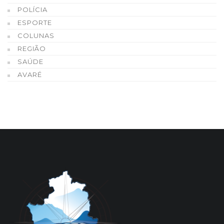
POLÍCIA
ESPORTE
COLUNAS
REGIÃO
SAÚDE
AVARÉ