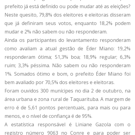
prefeito já está definido ou pode mudar até as eleições?
Neste quesito, 79,8% dos eleitores e eleitoras disseram
que já definiram seus votos, enquanto 18,2% podem
mudar e 2% não sabem ou não responderam.
Ainda os participantes do levantamento responderam
como avaliam a atual gestão de Éder Miano: 19,2%
responderam ótima; 51,3% boa; 18,9% regular; 6,3%
ruim; 3,3% péssima. Não sabem ou não responderam
1%. Somados ótimo e bom, o prefeito Éder Miano foi
bem avaliado por 70,5% dos eleitores e eleitoras.
Foram ouvidos 300 munícipes no dia 2 de outubro, na
área urbana e zona rural de Taquarituba. A margem de
erro é de 5,61 pontos percentuais, para mais ou para
menos, e o nível de confiança é de 95%.
A estatística responsável é Liniane Gazola com o
registro número 9063 no Conre e para poder ser