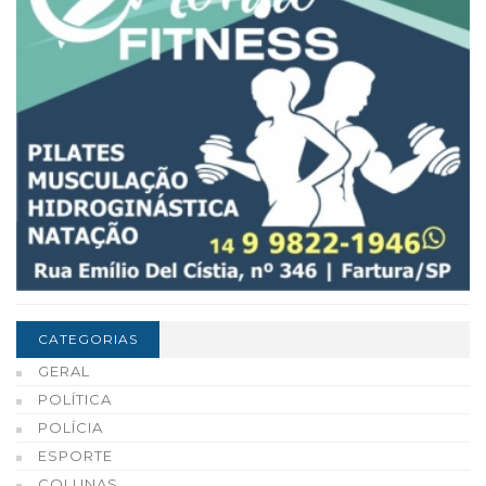
CATEGORIAS
GERAL
POLÍTICA
POLÍCIA
ESPORTE
COLUNAS