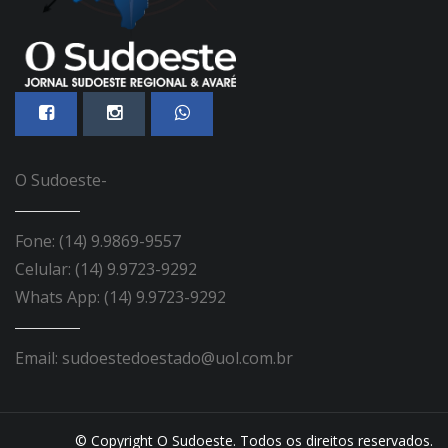
O Sudoeste-
Fone: (14) 9.9869-9557
Celular: (14) 9.9723-9292
Whats App: (14) 9.9723-9292
Email: sudoestedoestado@uol.com.br
© Copyright O Sudoeste. Todos os direitos reservados.