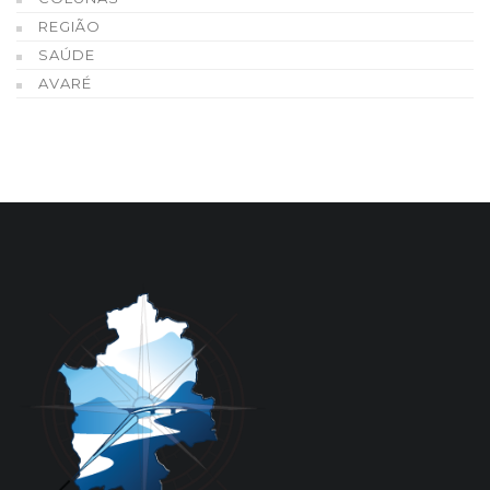
REGIÃO
SAÚDE
AVARÉ