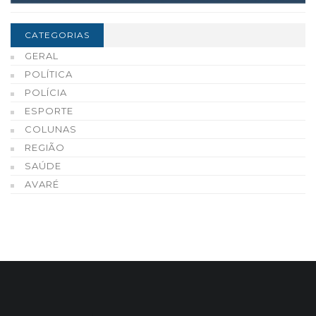
CATEGORIAS
GERAL
POLÍTICA
POLÍCIA
ESPORTE
COLUNAS
REGIÃO
SAÚDE
AVARÉ