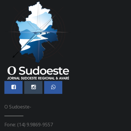
O Sudoeste-
Fone: (14) 9.9869-9557