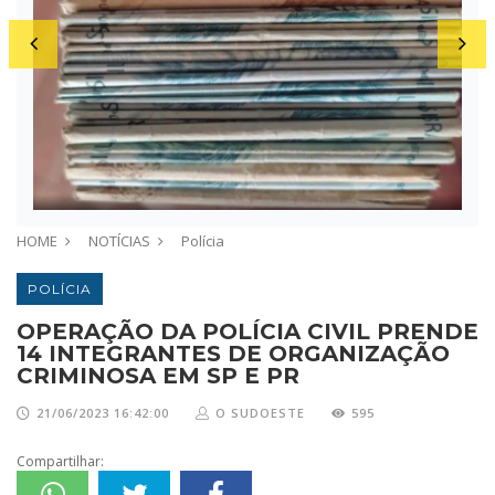
HOME
NOTÍCIAS
Polícia
POLÍCIA
OPERAÇÃO DA POLÍCIA CIVIL PRENDE
14 INTEGRANTES DE ORGANIZAÇÃO
CRIMINOSA EM SP E PR
21/06/2023 16:42:00
O SUDOESTE
595
Compartilhar: