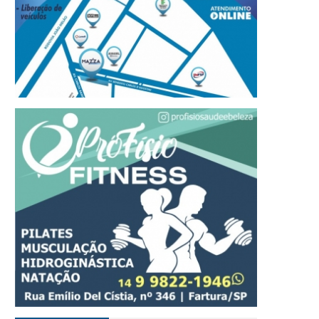
refeito Roberval de Oliveira
Tradição, tecnologia e