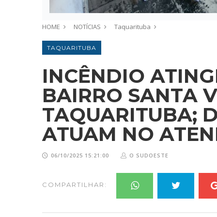
HOME
NOTÍCIAS
Taquarituba
TAQUARITUBA
INCÊNDIO ATIN
BAIRRO SANTA V
TAQUARITUBA; D
ATUAM NO ATE
06/10/2025 15:21:00
O SUDOESTE
COMPARTILHAR: