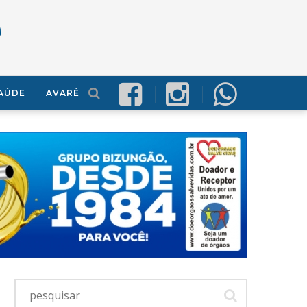
AÚDE
AVARÉ