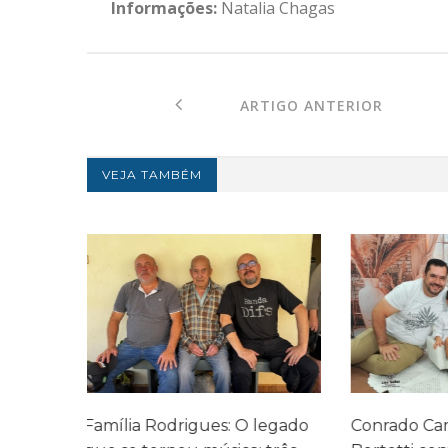
Informações:
Natalia Chagas
ARTIGO ANTERIOR
VEJA TAMBÉM
legado
Conrado Camargo Garcia
Cefar promo