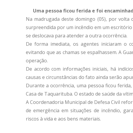
Uma pessoa ficou ferida e foi encaminha
Na madrugada deste domingo (05), por volta da
surpreendida por um incêndio em um escritório 
se deslocava para atender a outra ocorrência.
De forma imediata, os agentes iniciaram o c
evitando que as chamas se espalhassem. A Guard
operação.
De acordo com informações iniciais, há indíci
causas e circunstâncias do fato ainda serão ap
Durante a ocorrência, uma pessoa ficou ferida
Casa de Taquarituba. O estado de saúde da víti
A Coordenadoria Municipal de Defesa Civil refo
de emergência em situações de incêndio, gara
riscos à vida e aos bens materiais.