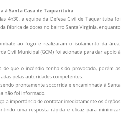
da à Santa Casa de Taquarituba
s 4h30, a equipe da Defesa Civil de Taquarituba foi
da fábrica de doces no bairro Santa Virgínia, enquanto
ombate ao fogo e realizaram o isolamento da área,
a Civil Municipal (GCM) foi acionada para dar apoio à
os de que o incêndio tenha sido provocado, porém as
uradas pelas autoridades competentes.
, sendo prontamente socorrida e encaminhada à Santa
ma não foi informado.
rça a importância de contatar imediatamente os órgãos
ntindo uma resposta rápida e eficaz para minimizar