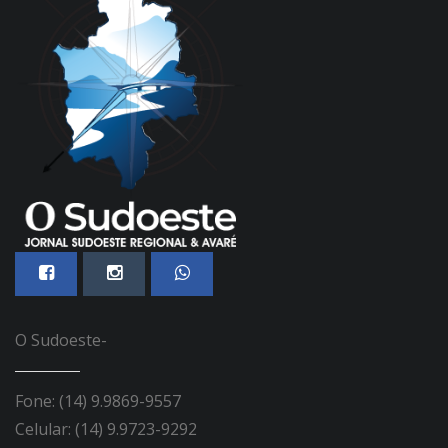
O Sudoeste-
Fone: (14) 9.9869-9557
Celular: (14) 9.9723-9292