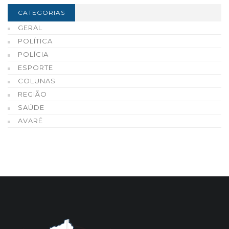
CATEGORIAS
GERAL
POLÍTICA
POLÍCIA
ESPORTE
COLUNAS
REGIÃO
SAÚDE
AVARÉ