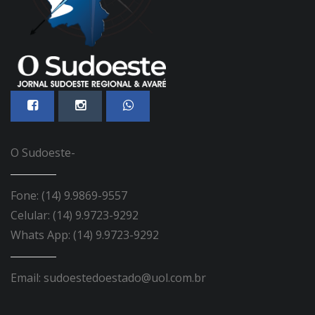
O Sudoeste-
Fone: (14) 9.9869-9557
Celular: (14) 9.9723-9292
Whats App: (14) 9.9723-9292
Email: sudoestedoestado@uol.com.br