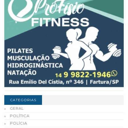
CATEGORIAS
GERAL
POLÍTICA
POLÍCIA