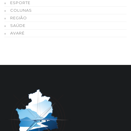
ESPORTE
COLUNAS
REGIÃO
SAÚDE
AVARÉ