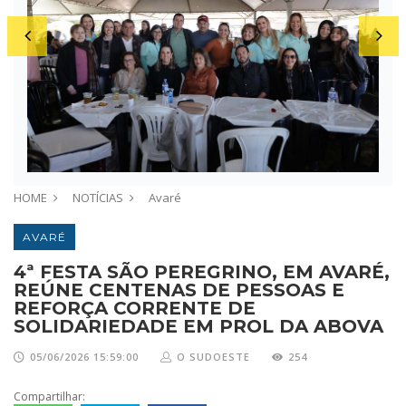
HOME
NOTÍCIAS
Avaré
AVARÉ
4ª FESTA SÃO PEREGRINO, EM AVARÉ,
REÚNE CENTENAS DE PESSOAS E
REFORÇA CORRENTE DE
SOLIDARIEDADE EM PROL DA ABOVA
05/06/2026 15:59:00
O SUDOESTE
254
Compartilhar: