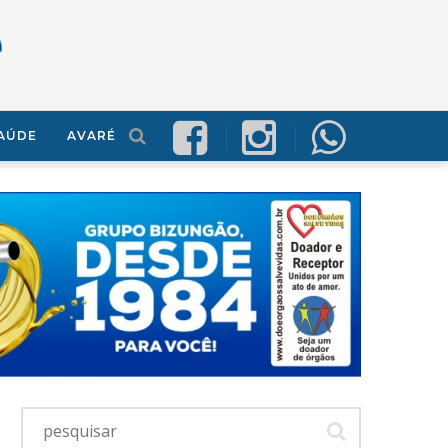
AÚDE
AVARÉ