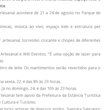
ite
rtesanal acontece de 21 a 24 de agosto no Parque de
micas, música ao vivo, espaço kids e estrutura pet
 artesanal, torresmo crocante e chopes de diferentes
rtesanal e Will Eventos. “É uma opção de lazer para
ão.
itro de leite. Os mantimentos serão revertidos para o
na sexta, 22, é das 8h às 23 horas.
. Já no domingo, 24, é das 10h às 23 horas.
tesanal tem apoio da Prefeitura da Estância Turística
e Cultura e Turismo.
inclui artistas de diversos estilos. Samuka Salgueiro