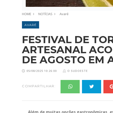
HOME
NOTÍCIAS
Avaré
AVARÉ
FESTIVAL DE TO
ARTESANAL ACON
DE AGOSTO EM 
05/08/2025 10:26:00
O SUDOESTE
COMPARTILHAR:
Além de muitas opções gastronômicas, ev