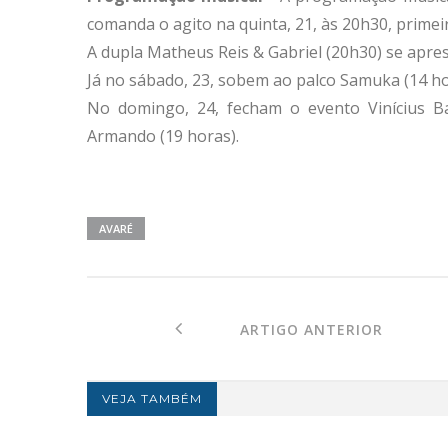
comanda o agito na quinta, 21, às 20h30, primeir
A dupla Matheus Reis & Gabriel (20h30) se apres
Já no sábado, 23, sobem ao palco Samuka (14 hor
No domingo, 24, fecham o evento Vinícius Bar
Armando (19 horas).
AVARÉ
ARTIGO ANTERIOR
VEJA TAMBÉM