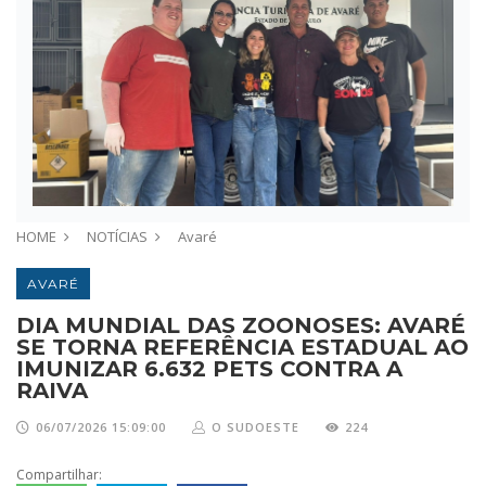
HOME
NOTÍCIAS
Avaré
AVARÉ
DIA MUNDIAL DAS ZOONOSES: AVARÉ
SE TORNA REFERÊNCIA ESTADUAL AO
IMUNIZAR 6.632 PETS CONTRA A
RAIVA
06/07/2026 15:09:00
O SUDOESTE
224
Compartilhar: