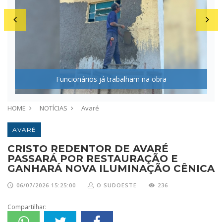
Funcionários já trabalham na obra
HOME
NOTÍCIAS
Avaré
AVARÉ
CRISTO REDENTOR DE AVARÉ
PASSARÁ POR RESTAURAÇÃO E
GANHARÁ NOVA ILUMINAÇÃO CÊNICA
06/07/2026 15:25:00
O SUDOESTE
236
Compartilhar: