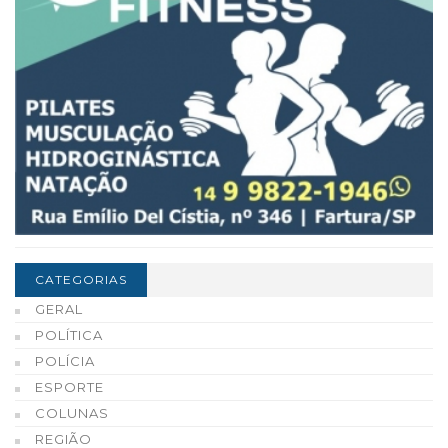
CATEGORIAS
GERAL
POLÍTICA
POLÍCIA
ESPORTE
COLUNAS
REGIÃO