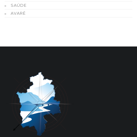
SAÚDE
AVARÉ