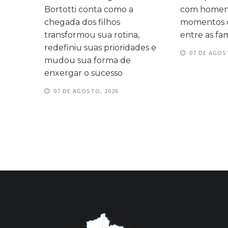
 três
Bortotti conta como a
com homen
 mesma
chegada dos filhos
momentos d
transformou sua rotina,
entre as fam
redefiniu suas prioridades e
07 DE AGOS
mudou sua forma de
enxergar o sucesso
07 DE AGOSTO, 2026