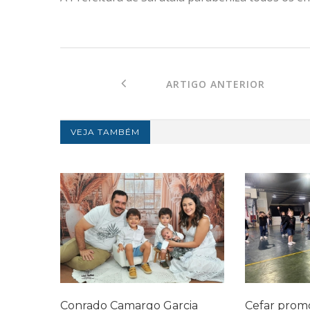
ARTIGO ANTERIOR
VEJA TAMBÉM
legado
Conrado Camargo Garcia
Cefar promo