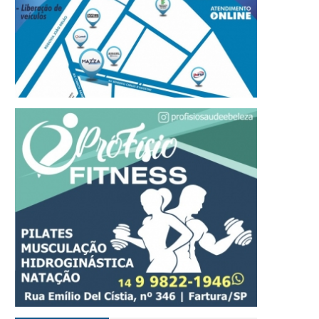
refeito Roberval de Oliveira
Tradição, tecnologia e