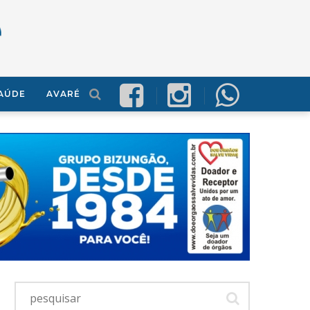
AÚDE
AVARÉ