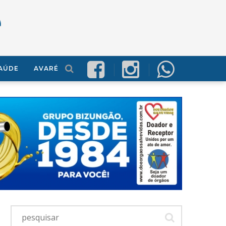
AÚDE
AVARÉ