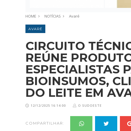
HOME
NOTÍCIAS
Avaré
AVARÉ
CIRCUITO TÉCNI
REÚNE PRODUTO
ESPECIALISTAS 
BIOINSUMOS, C
DO LEITE EM AV
12/12/2025 16:14:00
O SUDOESTE
COMPARTILHAR: