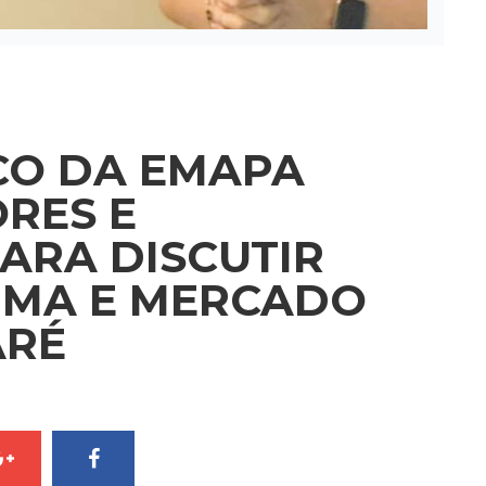
CO DA EMAPA
RES E
PARA DISCUTIR
LIMA E MERCADO
ARÉ