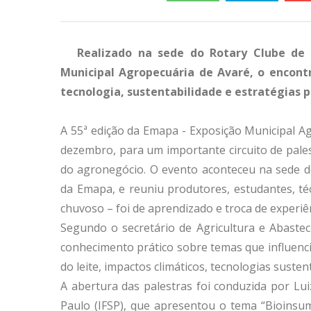
Realizado na sede do Rotary Clube de 
Municipal Agropecuária de Avaré, o encont
tecnologia, sustentabilidade e estratégias p
A 55ª edição da Emapa - Exposição Municipal Ag
dezembro, para um importante circuito de pales
do agronegócio. O evento aconteceu na sede do
da Emapa, e reuniu produtores, estudantes, té
chuvoso – foi de aprendizado e troca de experiê
Segundo o secretário de Agricultura e Abasteci
conhecimento prático sobre temas que influenc
do leite, impactos climáticos, tecnologias susten
A abertura das palestras foi conduzida por Lu
Paulo (IFSP), que apresentou o tema “Bioinsu