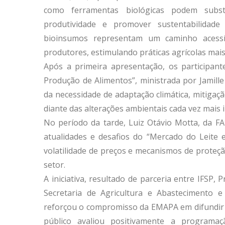
como ferramentas biológicas podem subst
produtividade e promover sustentabilidade
bioinsumos representam um caminho acessí
produtores, estimulando práticas agrícolas ma
Após a primeira apresentação, os participa
Produção de Alimentos”, ministrada por Jamill
da necessidade de adaptação climática, mitigaç
diante das alterações ambientais cada vez mais 
No período da tarde, Luiz Otávio Motta, da F
atualidades e desafios do “Mercado do Leite 
volatilidade de preços e mecanismos de proteçã
setor.
A iniciativa, resultado de parceria entre IFSP, 
Secretaria de Agricultura e Abastecimento 
reforçou o compromisso da EMAPA em difundir c
público avaliou positivamente a programa