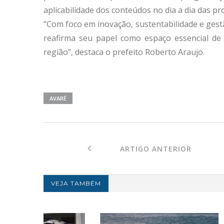
aplicabilidade dos conteúdos no dia a dia das pr
“Com foco em inovação, sustentabilidade e gestã
reafirma seu papel como espaço essencial de 
região”, destaca o prefeito Roberto Araujo.
AVARÉ
ARTIGO ANTERIOR
VEJA TAMBÉM