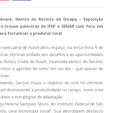
Avaré, dentro do Recinto da Emapa – Exposição
ro trouxe palestras do IFSP e SENAR com foco em
ara fortalecer o produtor rural
ropecuária de Avaré abriu espaço, na terça-feira, 9 de
tras técnicas voltado aos desafios e às oportunidades
 Rotary Clube de Avaré, localizada dentro do Recinto
cnicos e agentes do setor em um dia – que apesar de
ncias.
mento, Gerson Fiuza, o objetivo do ciclo foi oferecer
iam diretamente a produtividade no campo, como crise
táveis e estratégias de adaptação.
iza Helena Sampaio Moro, do Instituto Federal de São
mos, uma tecnologia social”. Sua abordagem destacou