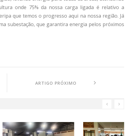
cultura onde 75% da nossa carga ligada é relativo a
Ceripa que temos o progresso aqui na nossa região. Já
ma subestação, que garantira energia pelos próximos
ARTIGO PRÓXIMO