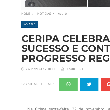
HOME
NOTÍCIAS
Avaré
AVARÉ
CERIPA CELEBRA
SUCESSO E CON
PROGRESSO REG
29/11/2024 17:40:00
O SUDOESTE
COMPARTILHAR:
Na última sexta-feira, 22 de novembro, a 