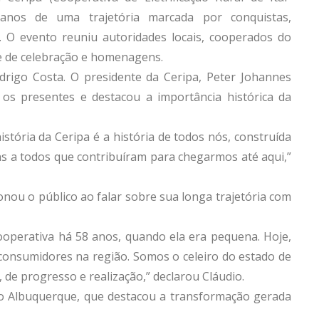
nos de uma trajetória marcada por conquistas,
. O evento reuniu autoridades locais, cooperados do
e de celebração e homenagens.
drigo Costa. O presidente da Ceripa, Peter Johannes
os presentes e destacou a importância histórica da
stória da Ceripa é a história de todos nós, construída
ns a todos que contribuíram para chegarmos até aqui,”
onou o público ao falar sobre sua longa trajetória com
ooperativa há 58 anos, quando ela era pequena. Hoje,
onsumidores na região. Somos o celeiro do estado de
, de progresso e realização,” declarou Cláudio.
io Albuquerque, que destacou a transformação gerada