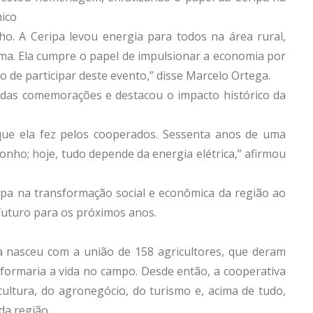
mico
ho. A Ceripa levou energia para todos na área rural,
ema. Ela cumpre o papel de impulsionar a economia por
o de participar deste evento,” disse Marcelo Ortega.
das comemorações e destacou o impacto histórico da
ue ela fez pelos cooperados. Sessenta anos de uma
 sonho; hoje, tudo depende da energia elétrica,” afirmou
ripa na transformação social e econômica da região ao
 futuro para os próximos anos.
 nasceu com a união de 158 agricultores, que deram
sformaria a vida no campo. Desde então, a cooperativa
ltura, do agronegócio, do turismo e, acima de tudo,
da região.