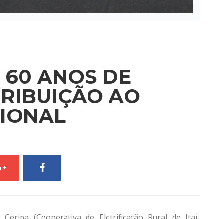
 60 ANOS DE
TRIBUIÇÃO AO
IONAL
Ceripa (Cooperativa de Eletrificação Rural de Itaí-