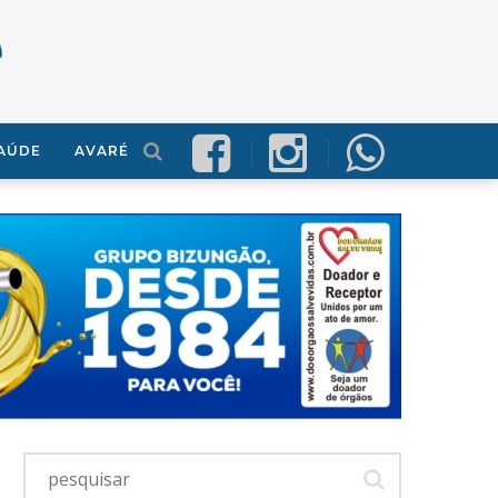
AÚDE
AVARÉ