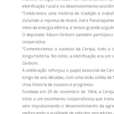
eletrificação rural e no desenvolvimento econô
“Celebramos uma história de tradição e trabal
incluindo a represa de Avaré, Itaí e Paranapan
meio da energia elétrica, e temos grande orgulh
O deputado Edson Giriboni também participou 
cooperativa:
“Comemoramos o sucesso da Ceripa, tudo o q
longa história. No início, a eletrificação era um
Giriboni.
A celebração reforçou o papel essencial da Ce
longo de seis décadas, com uma visão sólida de
Uma história de sucesso e progresso
Fundada em 20 de novembro de 1964, a Ceripa
início a um movimento cooperativista que tran
vem impulsionando o desenvolvimento da agricu
melhorando a qualidade de vida dos moradores 