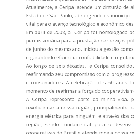
Atualmente, a Ceripa atende um cinturão de al
Estado de São Paulo, abrangendo os municípios
vital para o avanço tecnológico e econômico des
Em abril de 2008, a Ceripa foi homologada pel
permissionária para a prestação de serviços públ
de junho do mesmo ano, iniciou a gestão como 
e garantindo eficiência, confiabilidade e regular
Ao longo de seis décadas, a Ceripa consolido
reafirmando seu compromisso com o progresso s
e consumidores. A celebração dos 60 anos 
momento de reafirmar a força do cooperativismo
A Ceripa representa parte da minha vida, p
revolucionar a nossa região, principalmente n
energia elétrica para ninguém, e através dos 
região, sendo fundamental para o desenvo
cooperativas do Brasil e atende toda a nossa r