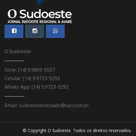
O Sudoeste-
Fone: (14) 9.9869-9557
Celular: (14) 9.9723-9292
Whats App: (14) 9.9723-9292
Email: sudoestedoestado@uol.com.br
© Copyright O Sudoeste. Todos os direitos reservados.