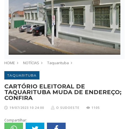
HOME
NOTÍCIAS
Taquarituba
TAQUARITUBA
CARTÓRIO ELEITORAL DE
TAQUARITUBA MUDA DE ENDEREÇO;
CONFIRA
19/07/2023 10:24:00
O SUDOESTE
1105
Compartilhar: