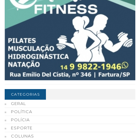
CATEGORIAS
GERAL
POLÍTICA
POLÍCIA
ESPORTE
COLUNAS