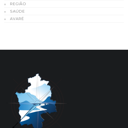
REGIÃO
SAÚDE
AVARÉ