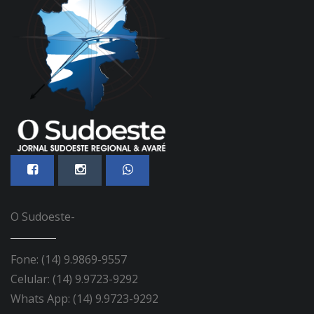
O Sudoeste-
Fone: (14) 9.9869-9557
Celular: (14) 9.9723-9292
Whats App: (14) 9.9723-9292