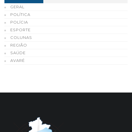
GERAL
POLÍTICA
POLÍCIA
ESPORTE
COLUNAS
REGIÃO
SAÚDE
AVARÉ