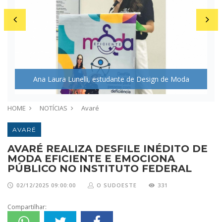
Ana Laura Lunelli, estudante de Design de Moda
HOME
NOTÍCIAS
Avaré
AVARÉ
AVARÉ REALIZA DESFILE INÉDITO DE
MODA EFICIENTE E EMOCIONA
PÚBLICO NO INSTITUTO FEDERAL
02/12/2025 09:00:00
O SUDOESTE
331
Compartilhar: