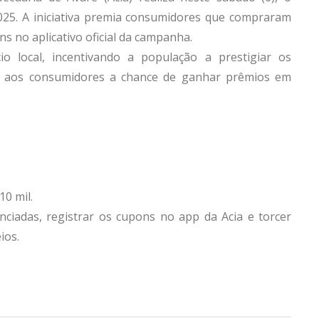
25. A iniciativa premia consumidores que compraram
s no aplicativo oficial da campanha.
 local, incentivando a população a prestigiar os
ce aos consumidores a chance de ganhar prêmios em
10 mil.
enciadas, registrar os cupons no app da Acia e torcer
ios.