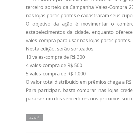
terceiro sorteio da Campanha Vales-Compra 20
nas lojas participantes e cadastraram seus cupon
O objetivo da ação é movimentar o comércio
estabelecimentos da cidade, enquanto ofere
vales-compra para usar nas lojas participantes.
Nesta edição, serão sorteados:
10 vales-compra de R$ 300
4 vales-compra de R$ 500
5 vales-compra de R$ 1.000
O valor total distribuído em prêmios chega a R$ 
Para participar, basta comprar nas lojas cred
para ser um dos vencedores nos próximos sorte
AVARÉ