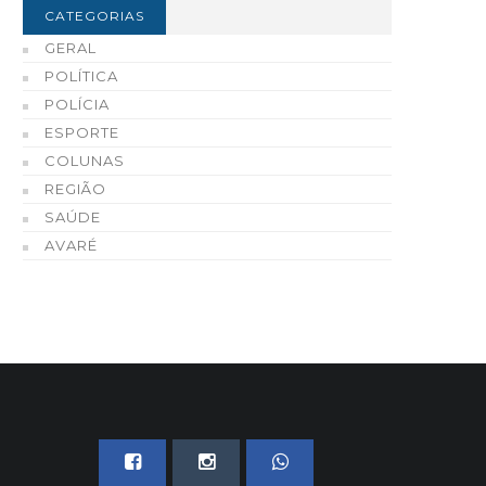
06 DE AGOSTO, 2026
06 DE AGOSTO, 2026
CATEGORIAS
GERAL
POLÍTICA
POLÍCIA
ESPORTE
COLUNAS
REGIÃO
SAÚDE
AVARÉ