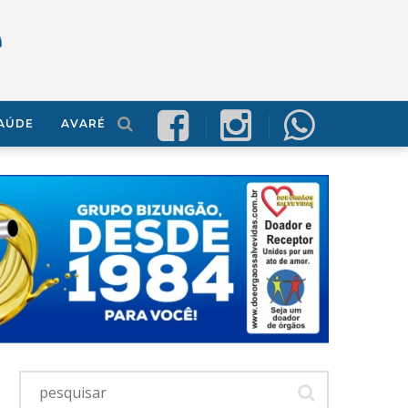
AÚDE
AVARÉ