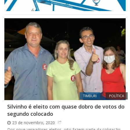
TIMBURI
POLÍTICA
Silvinho é eleito com quase dobro de votos do
segundo colocado
23 de novembro, 2020
Dos nove vereadores eleitos, oito fazem parte da coligação