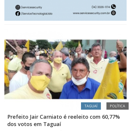
TAGUAÍ
POLÍTICA
Prefeito Jair Carniato é reeleito com 60,77%
dos votos em Taguaí