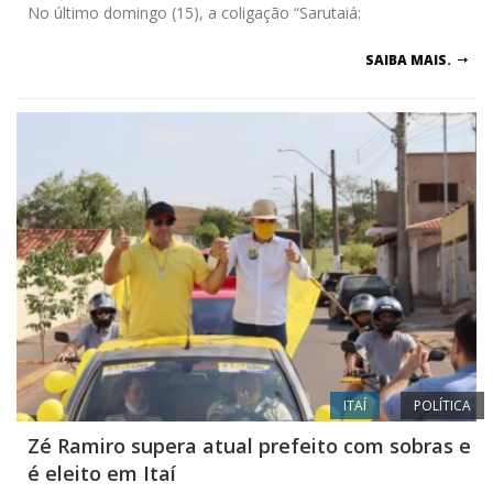
No último domingo (15), a coligação “Sarutaiá:
SAIBA MAIS.
ITAÍ
POLÍTICA
Zé Ramiro supera atual prefeito com sobras e
é eleito em Itaí