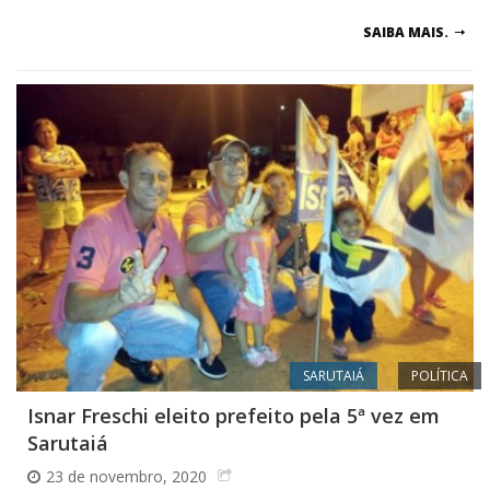
SAIBA MAIS.
SARUTAIÁ
POLÍTICA
Isnar Freschi eleito prefeito pela 5ª vez em
Sarutaiá
23 de novembro, 2020