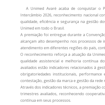
A Unimed Avaré acaba de conquistar o P
Intercâmbio 2026, reconhecimento nacional con
qualidade, eficiência e segurança na gestão d
Unimed em todo o Brasil.
A premiação foi entregue durante a Convenção
alcançam alto desempenho nos processos de in
atendimento em diferentes regiões do país, con
O reconhecimento reforça a atuação da Unimed 
qualidade assistencial e melhoria contínua dos
avaliados estão indicadores relacionados à ges
obrigatoriedades institucionais, performance
contestação, gestão da marca e gestão da rede 
Através dos indicadores técnicos, a premiação 
trimestres avaliados, reconhecendo cooperativ
contínua em seus processos.