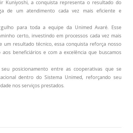
r Kuniyoshi, a conquista representa o resultado do
ga de um atendimento cada vez mais eficiente e
rgulho para toda a equipe da Unimed Avaré. Esse
inho certo, investindo em processos cada vez mais
e um resultado técnico, essa conquista reforça nosso
aos beneficiários e com a excelência que buscamos
 seu posicionamento entre as cooperativas que se
racional dentro do Sistema Unimed, reforçando seu
dade nos serviços prestados.