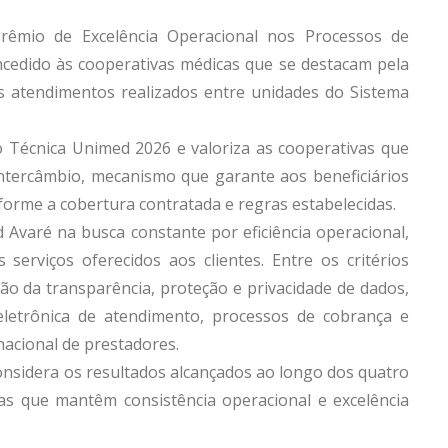
rêmio de Excelência Operacional nos Processos de
cedido às cooperativas médicas que se destacam pela
os atendimentos realizados entre unidades do Sistema
 Técnica Unimed 2026 e valoriza as cooperativas que
tercâmbio, mecanismo que garante aos beneficiários
forme a cobertura contratada e regras estabelecidas.
Avaré na busca constante por eficiência operacional,
 serviços oferecidos aos clientes. Entre os critérios
tão da transparência, proteção e privacidade de dados,
 eletrônica de atendimento, processos de cobrança e
nacional de prestadores.
considera os resultados alcançados ao longo dos quatro
as que mantêm consistência operacional e excelência