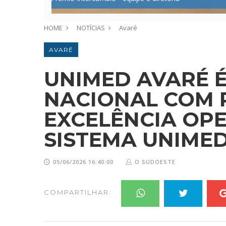
HOME
NOTÍCIAS
Avaré
AVARÉ
UNIMED AVARÉ 
NACIONAL COM 
EXCELÊNCIA OP
SISTEMA UNIME
05/06/2026 16:40:00
O SUDOESTE
COMPARTILHAR: