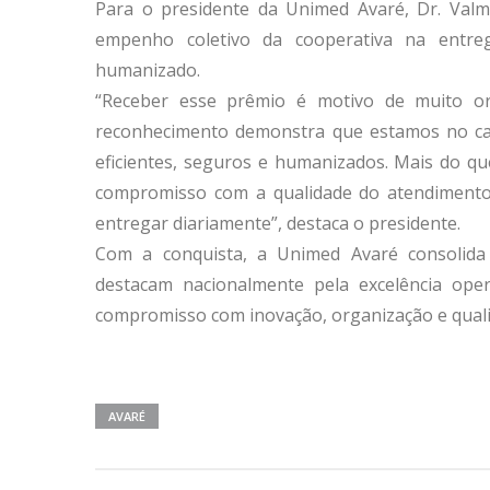
Para o presidente da Unimed Avaré, Dr. Valmi
empenho coletivo da cooperativa na entre
humanizado.
“Receber esse prêmio é motivo de muito o
reconhecimento demonstra que estamos no cam
eficientes, seguros e humanizados. Mais do qu
compromisso com a qualidade do atendimento 
entregar diariamente”, destaca o presidente.
Com a conquista, a Unimed Avaré consolida
destacam nacionalmente pela excelência ope
compromisso com inovação, organização e quali
AVARÉ