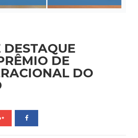
É DESTAQUE
PRÊMIO DE
ERACIONAL DO
D