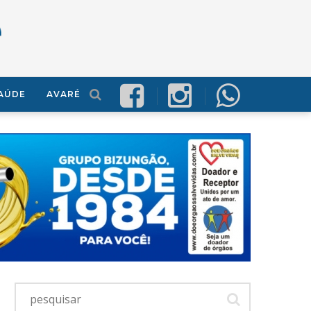
AÚDE
AVARÉ