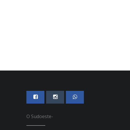
Fartura e região
07 DE AGOSTO, 2026
07 DE AGOSTO, 2026
O Sudoeste-