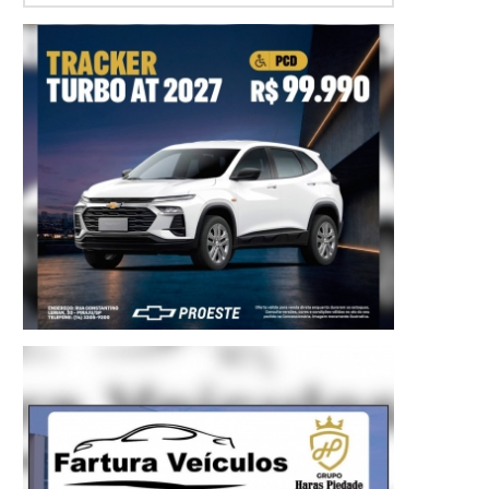
Prêmio Intercambio - equipe e diretoria