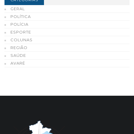
GERAL
POLÍTICA
POLÍCIA
ESPORTE
COLUNAS
REGIÃO
SAÚDE
AVARÉ