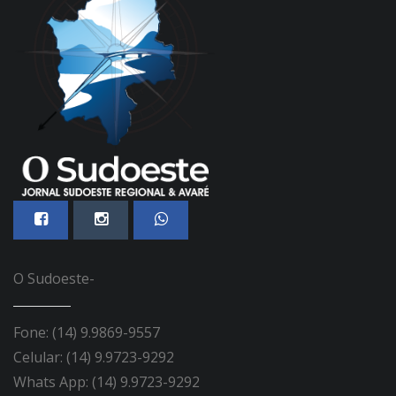
O Sudoeste-
Fone: (14) 9.9869-9557
Celular: (14) 9.9723-9292
Whats App: (14) 9.9723-9292