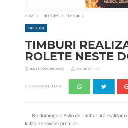
HOME
NOTÍCIAS
Timburi
TIMBURI
TIMBURI REALIZ
ROLETE NESTE D
04/11/2025 09:33:00
O SUDOESTE
COMPARTILHAR:
No domingo o Asilo de Timburi irá realizar o
leilão e show de prêmios.