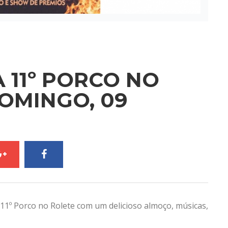
A 11º PORCO NO
OMINGO, 09
 11º Porco no Rolete com um delicioso almoço, músicas,