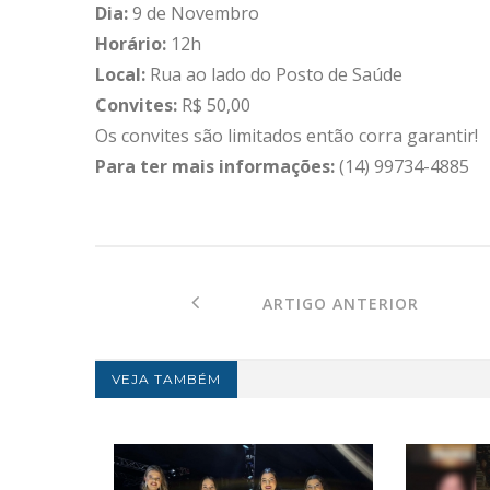
Dia:
9 de Novembro
Horário:
12h
Local:
Rua ao lado do Posto de Saúde
Convites:
R$ 50,00
Os convites são limitados então corra garantir!
Para ter mais informações:
(14) 99734-4885
ARTIGO ANTERIOR
VEJA TAMBÉM