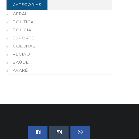
CATEGORIAS
GERAL
POLÍTICA
POLÍCIA
ESPORTE
COLUNAS
REGIÃO
SAÚDE
AVARÉ