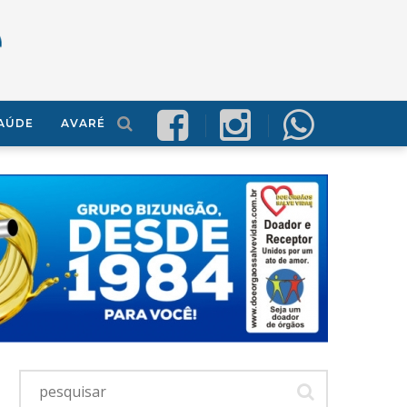
AÚDE
AVARÉ