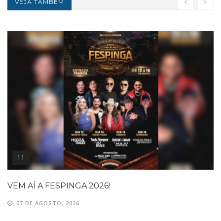
VEJA TAMBÉM
11
VEM AÍ A FESPINGA 2026!
07 DE AGOSTO, 2026