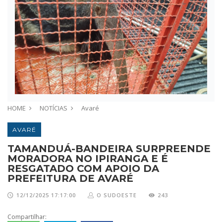
HOME
NOTÍCIAS
Avaré
AVARÉ
TAMANDUÁ-BANDEIRA SURPREENDE
MORADORA NO IPIRANGA E É
RESGATADO COM APOIO DA
PREFEITURA DE AVARÉ
12/12/2025 17:17:00
O SUDOESTE
243
Compartilhar: