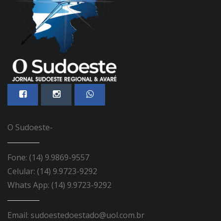
O Sudoeste-
Fone: (14) 9.9869-9557
Celular: (14) 9.9723-9292
Whats App: (14) 9.9723-9292
Email: sudoestedoestado@uol.com.br