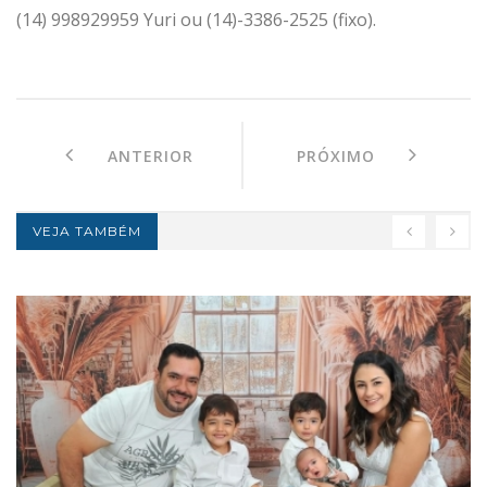
(14) 998929959 Yuri ou (14)-3386-2525 (fixo).
ANTERIOR
PRÓXIMO
VEJA TAMBÉM