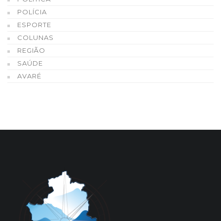
POLÍCIA
ESPORTE
COLUNAS
REGIÃO
SAÚDE
AVARÉ