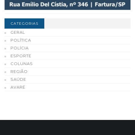
CATEGORIAS
GERAL
POLÍTICA
POLÍCIA
ESPORTE
COLUNAS
REGIÃO
SAÚDE
AVARÉ