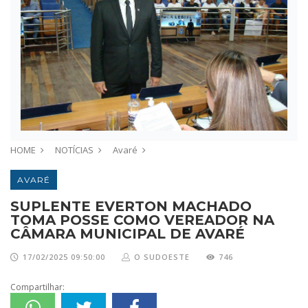
HOME
NOTÍCIAS
Avaré
AVARÉ
SUPLENTE EVERTON MACHADO
TOMA POSSE COMO VEREADOR NA
CÂMARA MUNICIPAL DE AVARÉ
17/02/2025 09:50:00
O SUDOESTE
746
Compartilhar: