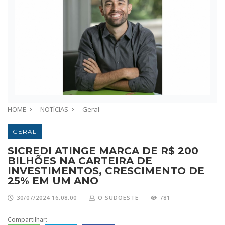
HOME
NOTÍCIAS
Geral
GERAL
SICREDI ATINGE MARCA DE R$ 200
BILHÕES NA CARTEIRA DE
INVESTIMENTOS, CRESCIMENTO DE
25% EM UM ANO
30/07/2024 16:08:00
O SUDOESTE
781
Compartilhar: