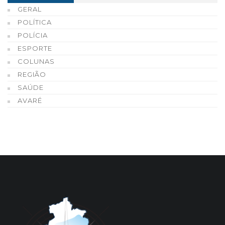
GERAL
POLÍTICA
POLÍCIA
ESPORTE
COLUNAS
REGIÃO
SAÚDE
AVARÉ