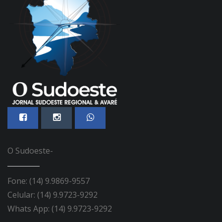
O Sudoeste-
Fone: (14) 9.9869-9557
Celular: (14) 9.9723-9292
Whats App: (14) 9.9723-9292